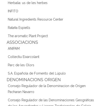
Herbalia: us de les herbes
INFITO
Natural Ingredients Resource Center
Ratafia Espiells
The aromatic Plant Project
ASSOCIACIONS
ANIPAM
Col·lectiu Eixarcolant
Parc de les Olors
S.A. Española de Fomento del Lúpulo
DENOMINACIONS ORIGEN
Consejo Regulador de la Denominacion de Origen
Pacharan Navarro
Consejo Regulador de las Denominaciones Geográficas