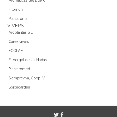
Aromáticas del Duero
Fitomon
Plantaroma
VIVERS
Aroplantas S.L.
Carex vivers
ECOPAM
El Vergel de las Hadas
Plantaromed
Siempreviva, Coop. V.
Spicegarden