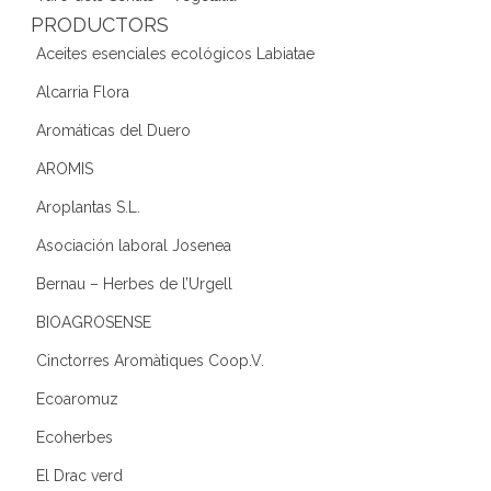
PRODUCTORS
Aceites esenciales ecológicos Labiatae
Alcarria Flora
Aromáticas del Duero
AROMIS
Aroplantas S.L.
Asociación laboral Josenea
Bernau – Herbes de l’Urgell
BIOAGROSENSE
Cinctorres Aromàtiques Coop.V.
Ecoaromuz
Ecoherbes
El Drac verd