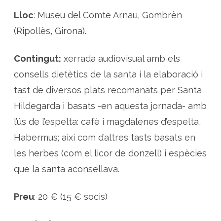
Lloc
: Museu del Comte Arnau, Gombrèn
(Ripollès, Girona).
Contingut:
xerrada audiovisual amb els
consells dietètics de la santa i la elaboració i
tast de diversos plats recomanats per Santa
Hildegarda i basats -en aquesta jornada- amb
l’ús de l’espelta: cafè i magdalenes d’espelta,
Habermus; així com d’altres tasts basats en
les herbes (com el licor de donzell) i espècies
que la santa aconsellava.
Preu
: 20 € (15 € socis)