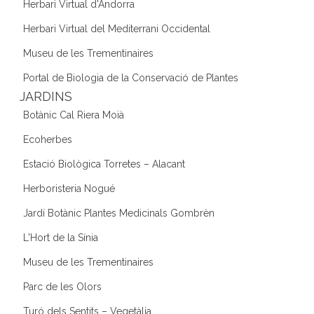
Herbari Virtual d'Andorra
Herbari Virtual del Mediterrani Occidental
Museu de les Trementinaires
Portal de Biologia de la Conservació de Plantes
JARDINS
Botànic Cal Riera Moià
Ecoherbes
Estació Biològica Torretes – Alacant
Herboristeria Nogué
Jardí Botànic Plantes Medicinals Gombrèn
L'Hort de la Sínia
Museu de les Trementinaires
Parc de les Olors
Turó dels Sentits – Vegetàlia