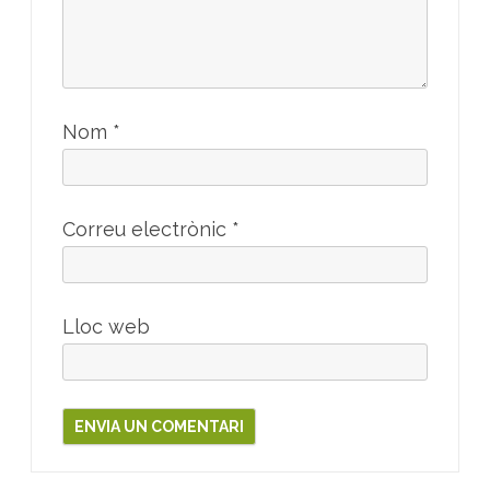
Nom
*
Correu electrònic
*
Lloc web