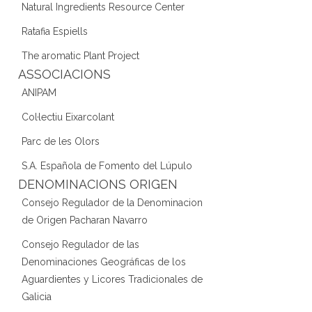
Natural Ingredients Resource Center
Ratafia Espiells
The aromatic Plant Project
ASSOCIACIONS
ANIPAM
Col·lectiu Eixarcolant
Parc de les Olors
S.A. Española de Fomento del Lúpulo
DENOMINACIONS ORIGEN
Consejo Regulador de la Denominacion
de Origen Pacharan Navarro
Consejo Regulador de las
Denominaciones Geográficas de los
Aguardientes y Licores Tradicionales de
Galicia