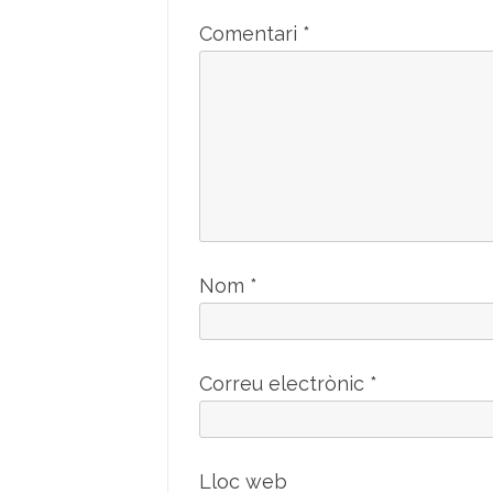
Comentari
*
Nom
*
Correu electrònic
*
Lloc web