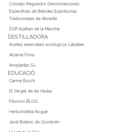
Consejo Regulador Denominaciones
Específicas de Bebidas Espirituosas
Tradicionales de Alicante
DOP Azafran de la Mancha
DESTIL·LADORA
Aceites esenciales ecológicos Labiatae
Alcarria Flora
Aroplantas S.L.
EDUCACIÓ
Carme Bosch
El Vergel de las Hadas
Fitomon BLOG
Herboristeria Nogué
Jardí Botànic de Gombrèn