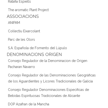
Ratafia Espiells
The aromatic Plant Project
ASSOCIACIONS
ANIPAM
Col·lectiu Eixarcolant
Parc de les Olors
S.A. Española de Fomento del Lúpulo
DENOMINACIONS ORIGEN
Consejo Regulador de la Denominacion de Origen
Pacharan Navarro
Consejo Regulador de las Denominaciones Geográficas
de los Aguardientes y Licores Tradicionales de Galicia
Consejo Regulador Denominaciones Específicas de
Bebidas Espirituosas Tradicionales de Alicante
DOP Azafran de la Mancha