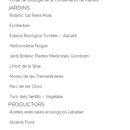
JARDINS
Botànic Cal Riera Moià
Ecoherbes
Estació Biològica Torretes – Alacant
Herboristeria Nogué
Jardí Botànic Plantes Medicinals Gombrèn
L'Hort de la Sínia
Museu de les Trementinaires
Parc de les Olors
Turó dels Sentits – Vegetàlia
PRODUCTORS
Aceites esenciales ecológicos Labiatae
Alcarria Flora