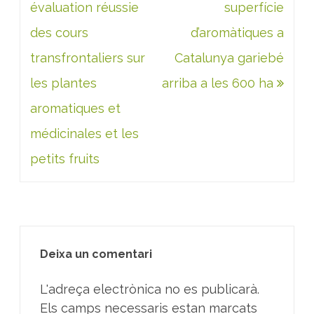
d'entrades
évaluation réussie
superfície
des cours
d’aromàtiques a
transfrontaliers sur
Catalunya gariebé
les plantes
arriba a les 600 ha
aromatiques et
médicinales et les
petits fruits
Deixa un comentari
L'adreça electrònica no es publicarà.
Els camps necessaris estan marcats