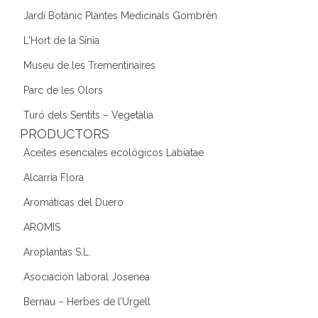
Jardí Botànic Plantes Medicinals Gombrèn
L'Hort de la Sínia
Museu de les Trementinaires
Parc de les Olors
Turó dels Sentits – Vegetàlia
PRODUCTORS
Aceites esenciales ecológicos Labiatae
Alcarria Flora
Aromáticas del Duero
AROMIS
Aroplantas S.L.
Asociación laboral Josenea
Bernau – Herbes de l’Urgell