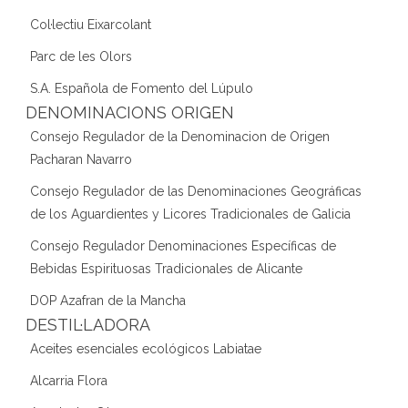
Col·lectiu Eixarcolant
Parc de les Olors
S.A. Española de Fomento del Lúpulo
DENOMINACIONS ORIGEN
Consejo Regulador de la Denominacion de Origen
Pacharan Navarro
Consejo Regulador de las Denominaciones Geográficas
de los Aguardientes y Licores Tradicionales de Galicia
Consejo Regulador Denominaciones Específicas de
Bebidas Espirituosas Tradicionales de Alicante
DOP Azafran de la Mancha
DESTIL·LADORA
Aceites esenciales ecológicos Labiatae
Alcarria Flora