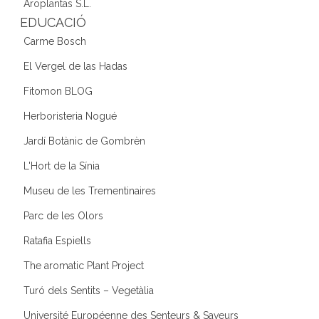
Aroplantas S.L.
EDUCACIÓ
Carme Bosch
El Vergel de las Hadas
Fitomon BLOG
Herboristeria Nogué
Jardí Botànic de Gombrèn
L'Hort de la Sínia
Museu de les Trementinaires
Parc de les Olors
Ratafia Espiells
The aromatic Plant Project
Turó dels Sentits – Vegetàlia
Université Européenne des Senteurs & Saveurs