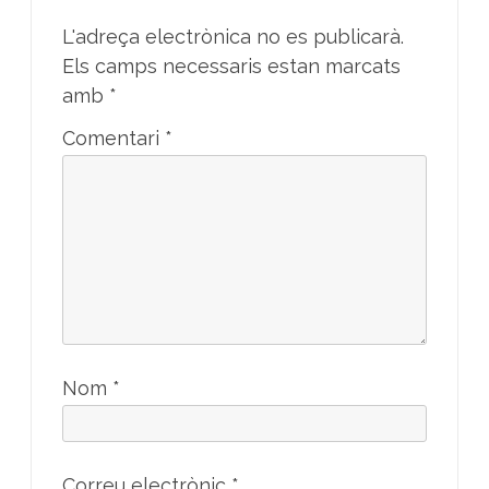
L'adreça electrònica no es publicarà.
Els camps necessaris estan marcats
amb
*
Comentari
*
Nom
*
Correu electrònic
*