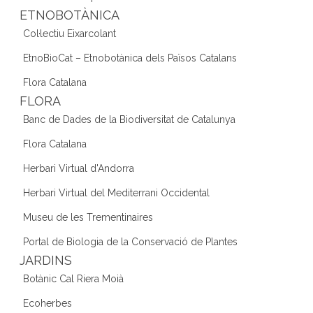
ETNOBOTÀNICA
Col·lectiu Eixarcolant
EtnoBioCat – Etnobotànica dels Països Catalans
Flora Catalana
FLORA
Banc de Dades de la Biodiversitat de Catalunya
Flora Catalana
Herbari Virtual d'Andorra
Herbari Virtual del Mediterrani Occidental
Museu de les Trementinaires
Portal de Biologia de la Conservació de Plantes
JARDINS
Botànic Cal Riera Moià
Ecoherbes