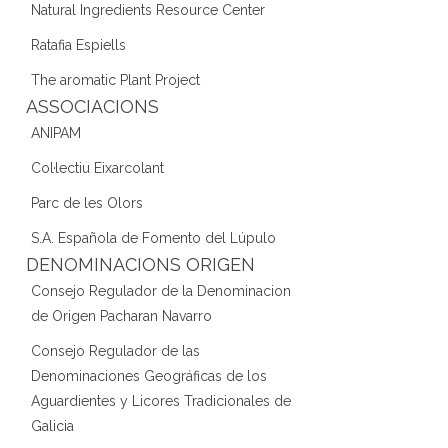
Natural Ingredients Resource Center
Ratafia Espiells
The aromatic Plant Project
ASSOCIACIONS
ANIPAM
Col·lectiu Eixarcolant
Parc de les Olors
S.A. Española de Fomento del Lúpulo
DENOMINACIONS ORIGEN
Consejo Regulador de la Denominacion
de Origen Pacharan Navarro
Consejo Regulador de las
Denominaciones Geográficas de los
Aguardientes y Licores Tradicionales de
Galicia