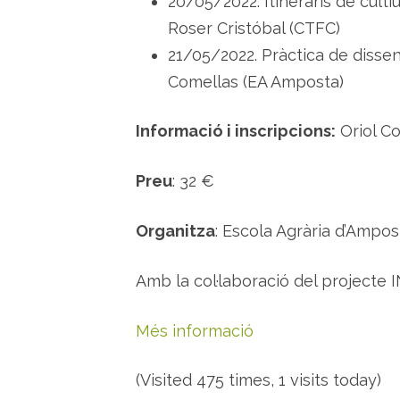
20/05/2022. Itineraris de culti
Roser Cristóbal (CTFC)
21/05/2022. Pràctica de dissen
Comellas (EA Amposta)
Informació i inscripcions:
Oriol Co
Preu
: 32 €
Organitza
: Escola Agrària d’Ampos
Amb la col·laboració del projec
Més informació
(Visited 475 times, 1 visits today)