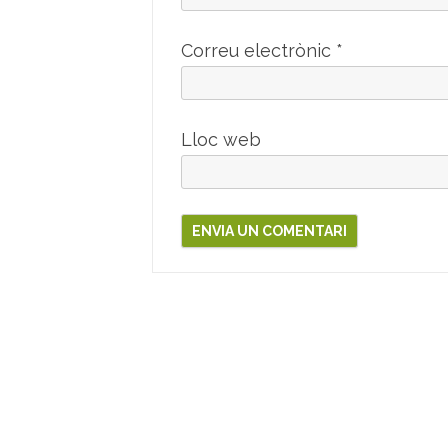
Correu electrònic
*
Lloc web