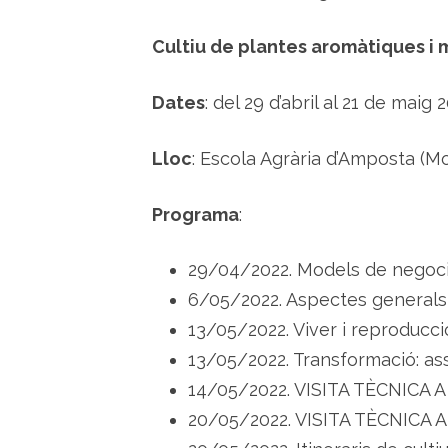
Cultiu de plantes aromàtiques i 
Dates
: del 29 d’abril al 21 de maig 
Lloc
: Escola Agrària d’Amposta (Mo
Programa
:
29/04/2022. Models de negoci, 
6/05/2022. Aspectes generals d
13/05/2022. Viver i reproducci
13/05/2022. Transformació: asse
14/05/2022. VISITA TÈCNICA 
20/05/2022. VISITA TÈCNICA 