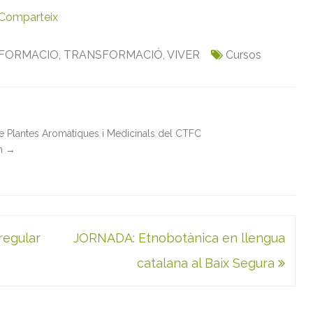
Comparteix
FORMACIO
,
TRANSFORMACIÓ
,
VIVER
Cursos
de Plantes Aromàtiques i Medicinals del CTFC
in
→
regular
JORNADA: Etnobotànica en llengua
catalana al Baix Segura