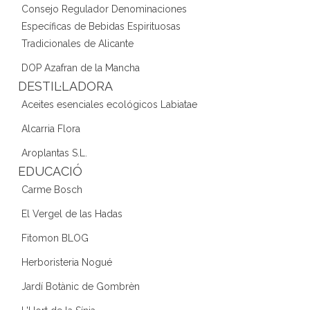
Consejo Regulador Denominaciones
Específicas de Bebidas Espirituosas
Tradicionales de Alicante
DOP Azafran de la Mancha
DESTIL·LADORA
Aceites esenciales ecológicos Labiatae
Alcarria Flora
Aroplantas S.L.
EDUCACIÓ
Carme Bosch
El Vergel de las Hadas
Fitomon BLOG
Herboristeria Nogué
Jardí Botànic de Gombrèn