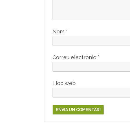
Nom
*
Correu electrònic
*
Lloc web