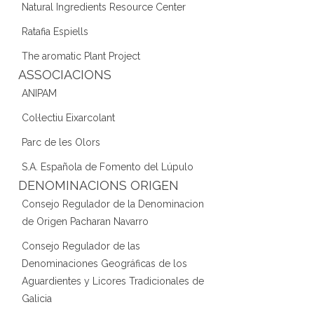
Natural Ingredients Resource Center
Ratafia Espiells
The aromatic Plant Project
ASSOCIACIONS
ANIPAM
Col·lectiu Eixarcolant
Parc de les Olors
S.A. Española de Fomento del Lúpulo
DENOMINACIONS ORIGEN
Consejo Regulador de la Denominacion
de Origen Pacharan Navarro
Consejo Regulador de las
Denominaciones Geográficas de los
Aguardientes y Licores Tradicionales de
Galicia