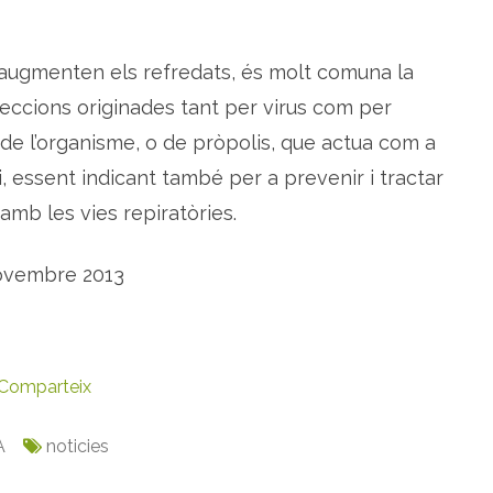
 i augmenten els refredats, és molt comuna la
afeccions originades tant per virus com per
de l’organisme, o de pròpolis, que actua com a
ori, essent indicant també per a prevenir i tractar
amb les vies repiratòries.
novembre 2013
Comparteix
A
noticies