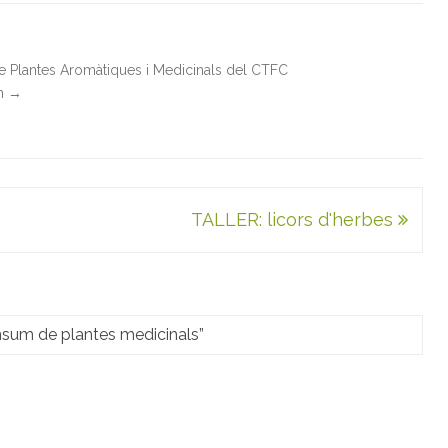
de Plantes Aromàtiques i Medicinals del CTFC
in
→
TALLER: licors d'herbes
nsum de plantes medicinals
”