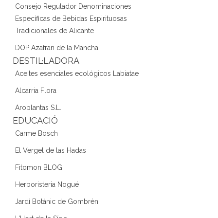
Consejo Regulador Denominaciones
Específicas de Bebidas Espirituosas
Tradicionales de Alicante
DOP Azafran de la Mancha
DESTIL·LADORA
Aceites esenciales ecológicos Labiatae
Alcarria Flora
Aroplantas S.L.
EDUCACIÓ
Carme Bosch
El Vergel de las Hadas
Fitomon BLOG
Herboristeria Nogué
Jardí Botànic de Gombrèn