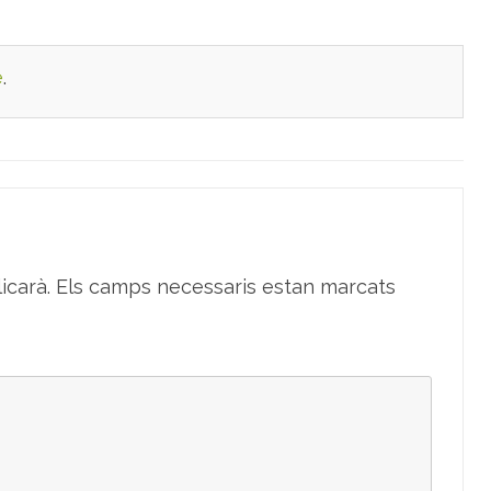
e
.
icarà.
Els camps necessaris estan marcats