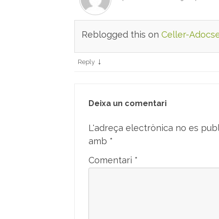
Reblogged this on
Celler-Adocs
↓
Reply
Deixa un comentari
L'adreça electrònica no es publ
amb
*
Comentari
*