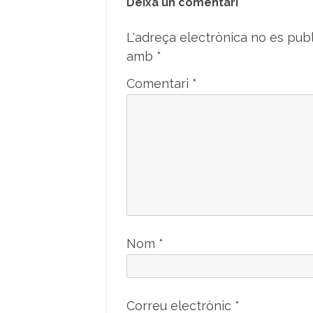
Deixa un comentari
L'adreça electrònica no es publ
amb
*
Comentari
*
Nom
*
Correu electrònic
*