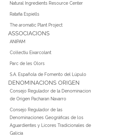
Natural Ingredients Resource Center
Ratafia Espiells
The aromatic Plant Project
ASSOCIACIONS
ANIPAM
Col·lectiu Eixarcolant
Parc de les Olors
S.A. Española de Fomento del Lúpulo
DENOMINACIONS ORIGEN
Consejo Regulador de la Denominacion
de Origen Pacharan Navarro
Consejo Regulador de las
Denominaciones Geográficas de los
Aguardientes y Licores Tradicionales de
Galicia