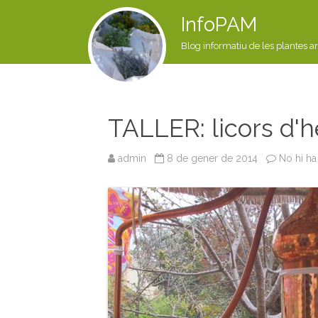
InfoPAM
Blog informatiu de les plantes a
TALLER: licors d'
admin
8 de gener de 2014
No hi ha