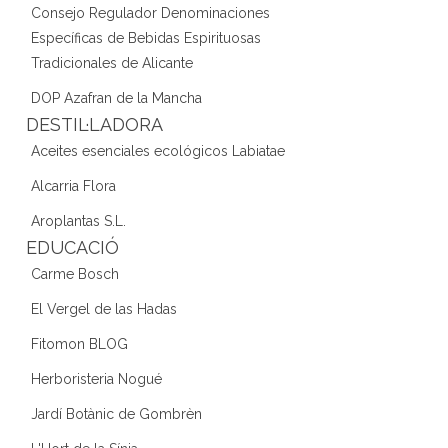
Consejo Regulador Denominaciones
Específicas de Bebidas Espirituosas
Tradicionales de Alicante
DOP Azafran de la Mancha
DESTIL·LADORA
Aceites esenciales ecológicos Labiatae
Alcarria Flora
Aroplantas S.L.
EDUCACIÓ
Carme Bosch
El Vergel de las Hadas
Fitomon BLOG
Herboristeria Nogué
Jardí Botànic de Gombrèn