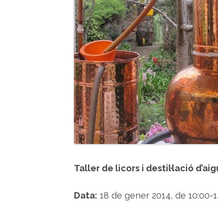
Taller de licors i destil·lació d’a
Data:
18 de gener 2014, de 10:00-14