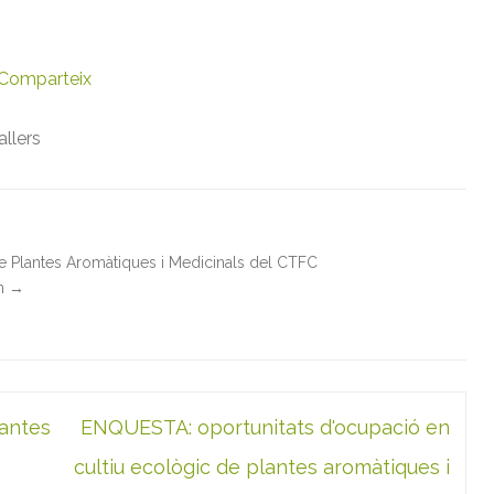
Comparteix
allers
de Plantes Aromàtiques i Medicinals del CTFC
in
→
lantes
ENQUESTA: oportunitats d'ocupació en
cultiu ecològic de plantes aromàtiques i