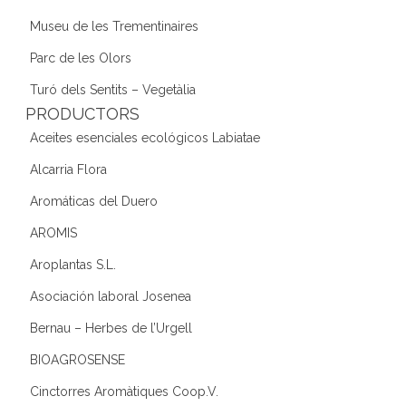
Museu de les Trementinaires
Parc de les Olors
Turó dels Sentits – Vegetàlia
PRODUCTORS
Aceites esenciales ecológicos Labiatae
Alcarria Flora
Aromáticas del Duero
AROMIS
Aroplantas S.L.
Asociación laboral Josenea
Bernau – Herbes de l’Urgell
BIOAGROSENSE
Cinctorres Aromàtiques Coop.V.