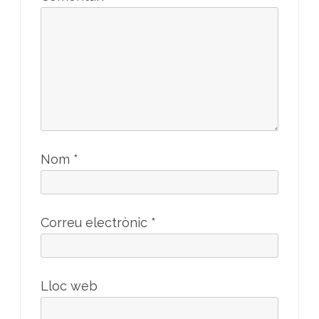
Nom
*
Correu electrònic
*
Lloc web