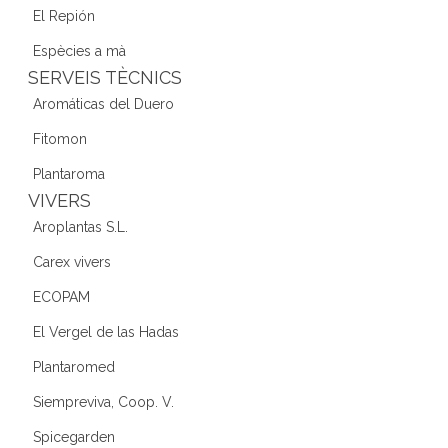
El Repión
Espècies a mà
SERVEIS TÈCNICS
Aromáticas del Duero
Fitomon
Plantaroma
VIVERS
Aroplantas S.L.
Carex vivers
ECOPAM
El Vergel de las Hadas
Plantaromed
Siempreviva, Coop. V.
Spicegarden