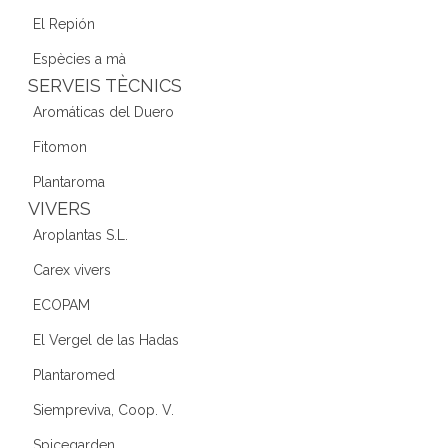
El Repión
Espècies a mà
SERVEIS TÈCNICS
Aromáticas del Duero
Fitomon
Plantaroma
VIVERS
Aroplantas S.L.
Carex vivers
ECOPAM
El Vergel de las Hadas
Plantaromed
Siempreviva, Coop. V.
Spicegarden