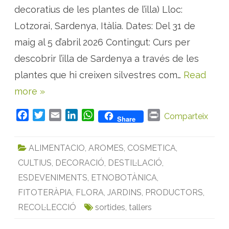
e
decoratius de les plantes de l’illa) Lloc:
s
t
Lotzorai, Sardenya, Itàlia. Dates: Del 31 de
e
m
maig al 5 d’abril 2026 Contingut: Curs per
à
t
i
descobrir l’illa de Sardenya a través de les
c
s
plantes que hi creixen silvestres com…
Read
a
m
more »
b
p
l
a
F
T
E
L
W
P
Comparteix
Share
n
a
w
m
i
h
r
t
e
c
i
a
n
a
i
s
ALIMENTACIO
,
AROMES
,
COSMETICA
,
a
e
t
i
k
t
n
r
CULTIUS
,
DECORACIÓ
,
DESTIL·LACIÓ
,
b
t
l
e
s
t
o
m
o
e
d
A
ESDEVENIMENTS
,
ETNOBOTÀNICA
,
à
t
o
r
I
p
FITOTERÀPIA
,
FLORA
,
JARDINS
,
PRODUCTORS
,
i
q
k
n
p
RECOL·LECCIÓ
sortides
,
tallers
u
e
s