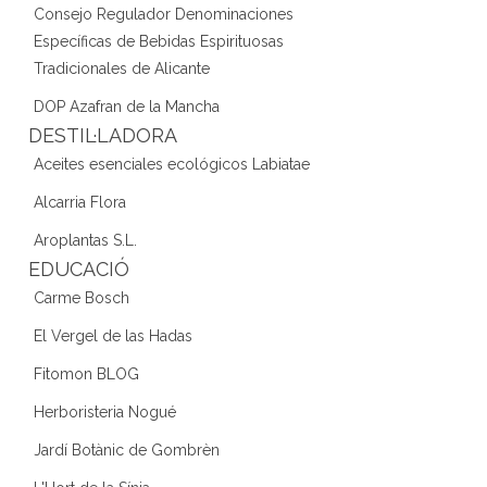
Consejo Regulador Denominaciones
Específicas de Bebidas Espirituosas
Tradicionales de Alicante
DOP Azafran de la Mancha
DESTIL·LADORA
Aceites esenciales ecológicos Labiatae
Alcarria Flora
Aroplantas S.L.
EDUCACIÓ
Carme Bosch
El Vergel de las Hadas
Fitomon BLOG
Herboristeria Nogué
Jardí Botànic de Gombrèn