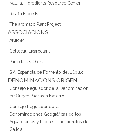
Natural Ingredients Resource Center
Ratafia Espiells
The aromatic Plant Project
ASSOCIACIONS
ANIPAM
Col·lectiu Eixarcolant
Parc de les Olors
S.A. Española de Fomento del Lúpulo
DENOMINACIONS ORIGEN
Consejo Regulador de la Denominacion
de Origen Pacharan Navarro
Consejo Regulador de las
Denominaciones Geográficas de los
Aguardientes y Licores Tradicionales de
Galicia