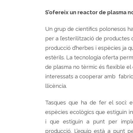
S’ofereix un reactor de plasma no
Un grup de científics polonesos h
per a l’esterilització de productes 
producció d’herbes i espècies ja q
estèrils. La tecnologia oferta per
de plasma no tèrmic és flexible el 
interessats a cooperar amb fabric
llicència.
Tasques que ha de fer el soci: el
espècies ecològics que estiguin in
i que estiguin a punt per impl
producció. L’equip està a punt p