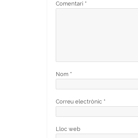
Comentari
*
Nom
*
Correu electrònic
*
Lloc web