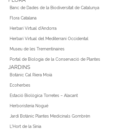
Banc de Dades de la Biodiversitat de Catalunya
Flora Catalana
Herbari Virtual d'Andorra
Herbari Virtual del Mediterrani Occidental
Museu de les Trementinaires
Portal de Biologia de la Conservació de Plantes
JARDINS
Botànic Cal Riera Moià
Ecoherbes
Estació Biològica Torretes – Alacant
Herboristeria Nogué
Jardí Botànic Plantes Medicinals Gombrèn
L'Hort de la Sínia