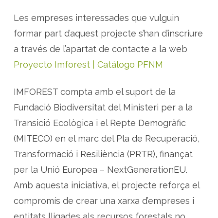
Les empreses interessades que vulguin
formar part d’aquest projecte s’han d’inscriure
a través de l’apartat de contacte a la web
Proyecto Imforest | Catálogo PFNM
IMFOREST compta amb el suport de la
Fundació Biodiversitat del Ministeri per a la
Transició Ecològica i el Repte Demogràfic
(MITECO) en el marc del Pla de Recuperació,
Transformació i Resiliència (PRTR), finançat
per la Unió Europea – NextGenerationEU.
Amb aquesta iniciativa, el projecte reforça el
compromís de crear una xarxa d’empreses i
entitats lligades als recursos forestals no