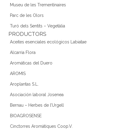
Museu de les Trementinaires
Parc de les Olors
Turó dels Sentits – Vegetàlia
PRODUCTORS
Aceites esenciales ecológicos Labiatae
Alcarria Flora
Aromáticas del Duero
AROMIS
Aroplantas S.L.
Asociación laboral Josenea
Bernau – Herbes de l’Urgell
BIOAGROSENSE
Cinctorres Aromàtiques Coop.V.