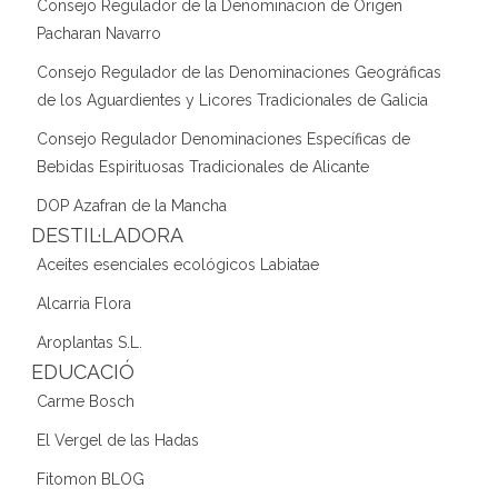
Consejo Regulador de la Denominacion de Origen
Pacharan Navarro
Consejo Regulador de las Denominaciones Geográficas
de los Aguardientes y Licores Tradicionales de Galicia
Consejo Regulador Denominaciones Específicas de
Bebidas Espirituosas Tradicionales de Alicante
DOP Azafran de la Mancha
DESTIL·LADORA
Aceites esenciales ecológicos Labiatae
Alcarria Flora
Aroplantas S.L.
EDUCACIÓ
Carme Bosch
El Vergel de las Hadas
Fitomon BLOG