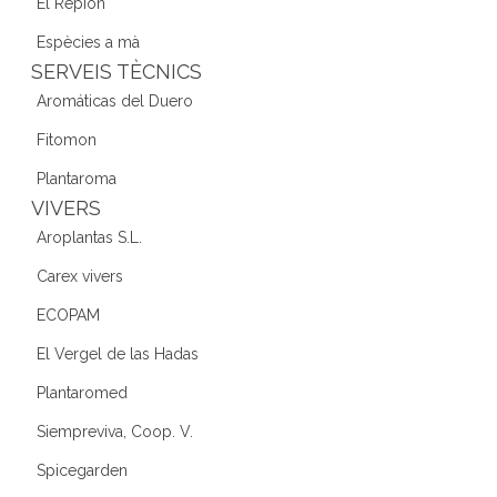
El Repión
Espècies a mà
SERVEIS TÈCNICS
Aromáticas del Duero
Fitomon
Plantaroma
VIVERS
Aroplantas S.L.
Carex vivers
ECOPAM
El Vergel de las Hadas
Plantaromed
Siempreviva, Coop. V.
Spicegarden