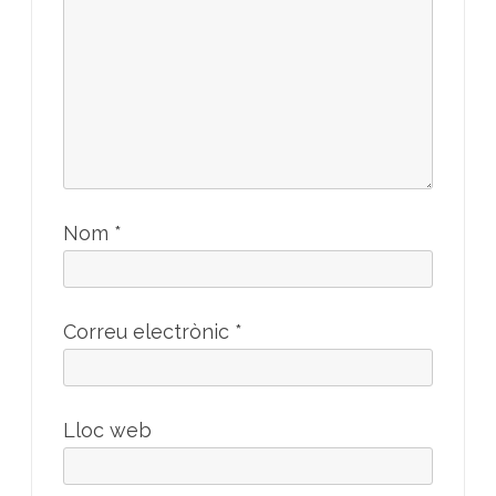
Nom
*
Correu electrònic
*
Lloc web