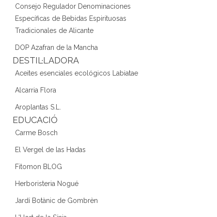
Consejo Regulador Denominaciones
Específicas de Bebidas Espirituosas
Tradicionales de Alicante
DOP Azafran de la Mancha
DESTIL·LADORA
Aceites esenciales ecológicos Labiatae
Alcarria Flora
Aroplantas S.L.
EDUCACIÓ
Carme Bosch
El Vergel de las Hadas
Fitomon BLOG
Herboristeria Nogué
Jardí Botànic de Gombrèn