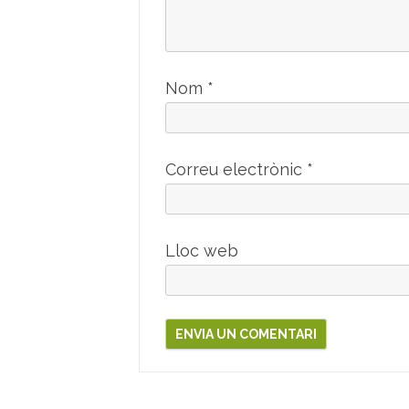
Nom
*
Correu electrònic
*
Lloc web