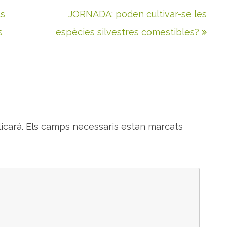
ts
JORNADA: poden cultivar-se les
s
espècies silvestres comestibles?
icarà.
Els camps necessaris estan marcats