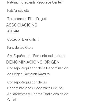
Natural Ingredients Resource Center
Ratafia Espiells
The aromatic Plant Project
ASSOCIACIONS
ANIPAM
Col·lectiu Eixarcolant
Parc de les Olors
S.A. Española de Fomento del Lúpulo
DENOMINACIONS ORIGEN
Consejo Regulador de la Denominacion
de Origen Pacharan Navarro
Consejo Regulador de las
Denominaciones Geográficas de los
Aguardientes y Licores Tradicionales de
Galicia