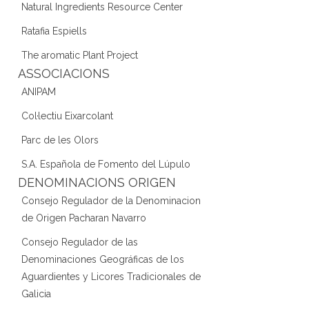
Natural Ingredients Resource Center
Ratafia Espiells
The aromatic Plant Project
ASSOCIACIONS
ANIPAM
Col·lectiu Eixarcolant
Parc de les Olors
S.A. Española de Fomento del Lúpulo
DENOMINACIONS ORIGEN
Consejo Regulador de la Denominacion
de Origen Pacharan Navarro
Consejo Regulador de las
Denominaciones Geográficas de los
Aguardientes y Licores Tradicionales de
Galicia