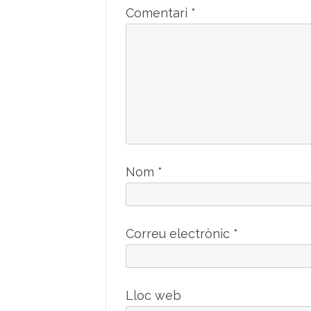
Comentari
*
Nom
*
Correu electrònic
*
Lloc web