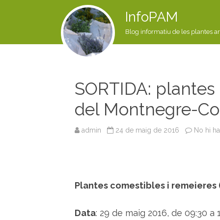
InfoPAM
Blog informatiu de les plantes a
SORTIDA: plantes 
del Montnegre-Co
admin
24 de maig de 2016
No hi h
Plantes comestibles i remeieres
Data
: 29 de maig 2016, de 09:30 a 