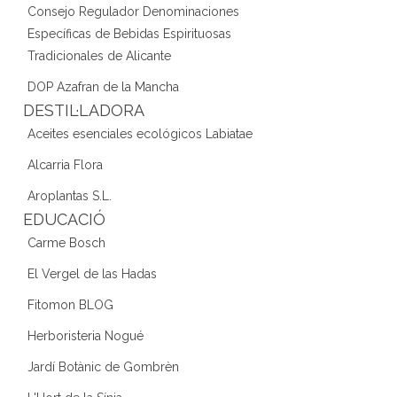
Consejo Regulador Denominaciones
Específicas de Bebidas Espirituosas
Tradicionales de Alicante
DOP Azafran de la Mancha
DESTIL·LADORA
Aceites esenciales ecológicos Labiatae
Alcarria Flora
Aroplantas S.L.
EDUCACIÓ
Carme Bosch
El Vergel de las Hadas
Fitomon BLOG
Herboristeria Nogué
Jardí Botànic de Gombrèn