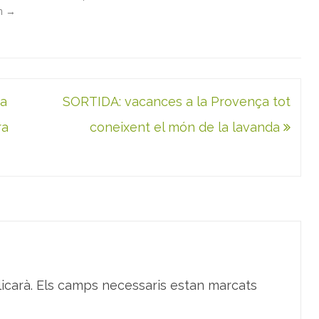
in
→
ha
SORTIDA: vacances a la Provença tot
ra
coneixent el món de la lavanda
icarà.
Els camps necessaris estan marcats