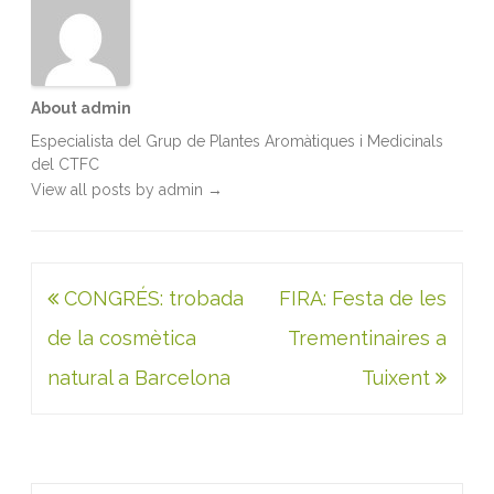
About admin
Especialista del Grup de Plantes Aromàtiques i Medicinals
del CTFC
View all posts by admin
→
Navegació
CONGRÉS: trobada
FIRA: Festa de les
d'entrades
de la cosmètica
Trementinaires a
natural a Barcelona
Tuixent