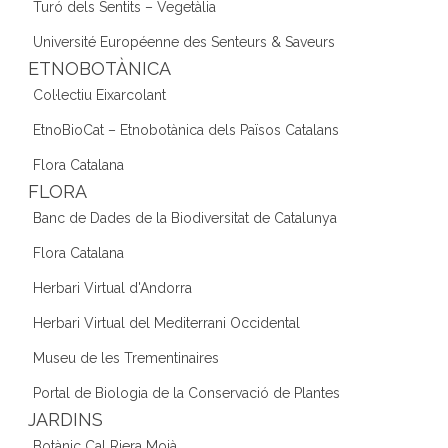
Turó dels Sentits – Vegetàlia
Université Européenne des Senteurs & Saveurs
ETNOBOTÀNICA
Col·lectiu Eixarcolant
EtnoBioCat – Etnobotànica dels Països Catalans
Flora Catalana
FLORA
Banc de Dades de la Biodiversitat de Catalunya
Flora Catalana
Herbari Virtual d'Andorra
Herbari Virtual del Mediterrani Occidental
Museu de les Trementinaires
Portal de Biologia de la Conservació de Plantes
JARDINS
Botànic Cal Riera Moià