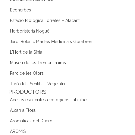
Ecoherbes
Estació Biològica Torretes – Alacant
Herboristeria Nogué
Jardí Botànic Plantes Medicinals Gombrèn
L'Hort de la Sínia
Museu de les Trementinaires
Parc de les Olors
Turó dels Sentits – Vegetàlia
PRODUCTORS
Aceites esenciales ecológicos Labiatae
Alcarria Flora
Aromáticas del Duero
AROMIS