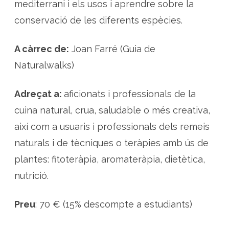
mediterrani i els usos i aprendre sobre la
conservació de les diferents espècies.
A càrrec de:
Joan Farré (Guia de
Naturalwalks)
Adreçat a:
aficionats i professionals de la
cuina natural, crua, saludable o més creativa,
així com a usuaris i professionals dels remeis
naturals i de tècniques o teràpies amb ús de
plantes: fitoteràpia, aromateràpia, dietètica,
nutrició.
Preu
: 70 € (15% descompte a estudiants)