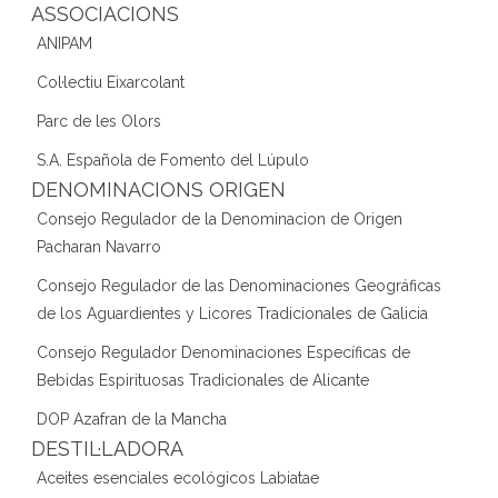
ASSOCIACIONS
ANIPAM
Col·lectiu Eixarcolant
Parc de les Olors
S.A. Española de Fomento del Lúpulo
DENOMINACIONS ORIGEN
Consejo Regulador de la Denominacion de Origen
Pacharan Navarro
Consejo Regulador de las Denominaciones Geográficas
de los Aguardientes y Licores Tradicionales de Galicia
Consejo Regulador Denominaciones Específicas de
Bebidas Espirituosas Tradicionales de Alicante
DOP Azafran de la Mancha
DESTIL·LADORA
Aceites esenciales ecológicos Labiatae