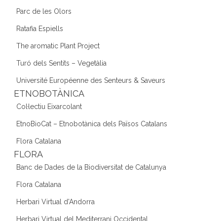
Parc de les Olors
Ratafia Espiells
The aromatic Plant Project
Turó dels Sentits – Vegetàlia
Université Européenne des Senteurs & Saveurs
ETNOBOTÀNICA
Col·lectiu Eixarcolant
EtnoBioCat – Etnobotànica dels Països Catalans
Flora Catalana
FLORA
Banc de Dades de la Biodiversitat de Catalunya
Flora Catalana
Herbari Virtual d'Andorra
Herbari Virtual del Mediterrani Occidental