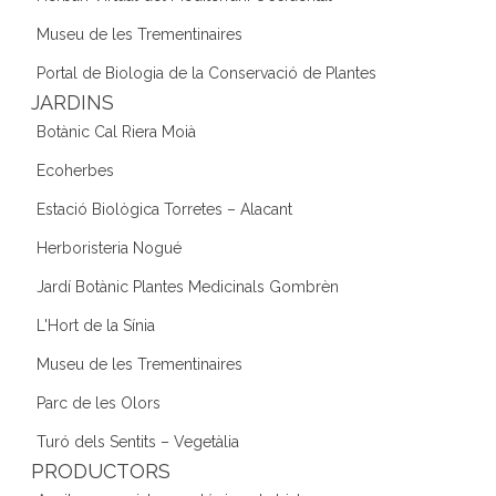
Museu de les Trementinaires
Portal de Biologia de la Conservació de Plantes
JARDINS
Botànic Cal Riera Moià
Ecoherbes
Estació Biològica Torretes – Alacant
Herboristeria Nogué
Jardí Botànic Plantes Medicinals Gombrèn
L'Hort de la Sínia
Museu de les Trementinaires
Parc de les Olors
Turó dels Sentits – Vegetàlia
PRODUCTORS