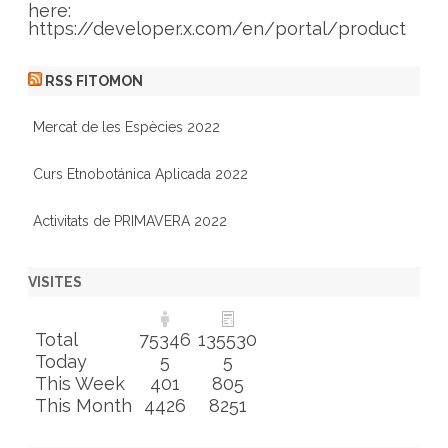
here:
https://developer.x.com/en/portal/product
RSS FITOMON
Mercat de les Espècies 2022
Curs Etnobotánica Aplicada 2022
Activitats de PRIMAVERA 2022
VISITES
Total
75346
135530
Today
5
5
This Week
401
805
This Month
4426
8251