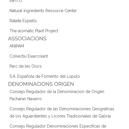
INFITO
Natural Ingredients Resource Center
Ratafia Espiells
The aromatic Plant Project
ASSOCIACIONS
ANIPAM
Col·lectiu Eixarcolant
Parc de les Olors
S.A. Española de Fomento del Lúpulo
DENOMINACIONS ORIGEN
Consejo Regulador de la Denominacion de Origen
Pacharan Navarro
Consejo Regulador de las Denominaciones Geográficas
de los Aguardientes y Licores Tradicionales de Galicia
Consejo Regulador Denominaciones Específicas de