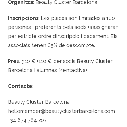
Organitza
: Beauty Cluster Barcelona
Inscripcions
: Les places són limitades a 100
persones i preferents pels socis (s’assignaran
per estricte ordre d’inscripció i pagament. Els
associats tenen 65% de descompte.
Preu
: 310 € (110 € per socis Beauty Cluster
Barcelona i alumnes Mentactiva)
Contacte
:
Beauty Cluster Barcelona
hellomember@beautyclusterbarcelona.com
+34 674 784 207