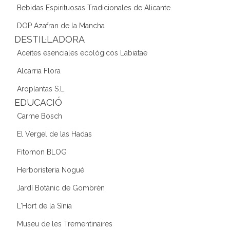
Bebidas Espirituosas Tradicionales de Alicante
DOP Azafran de la Mancha
DESTIL·LADORA
Aceites esenciales ecológicos Labiatae
Alcarria Flora
Aroplantas S.L.
EDUCACIÓ
Carme Bosch
El Vergel de las Hadas
Fitomon BLOG
Herboristeria Nogué
Jardí Botànic de Gombrèn
L'Hort de la Sínia
Museu de les Trementinaires