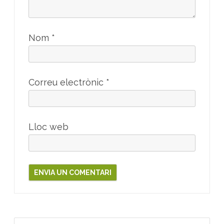
Nom
*
Correu electrònic
*
Lloc web