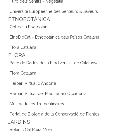
Turó dels Sentits – Vegetàlia
Université Européenne des Senteurs & Saveurs
ETNOBOTÀNICA
Col·lectiu Eixarcolant
EtnoBioCat – Etnobotànica dels Països Catalans
Flora Catalana
FLORA
Banc de Dades de la Biodiversitat de Catalunya
Flora Catalana
Herbari Virtual d'Andorra
Herbari Virtual del Mediterrani Occidental
Museu de les Trementinaires
Portal de Biologia de la Conservació de Plantes
JARDINS
Botànic Cal Riera Moià