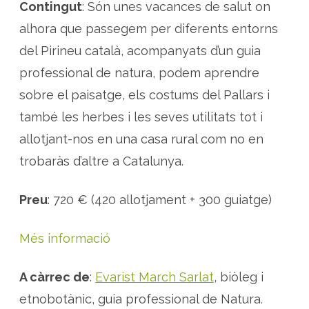
Contingut
: Són unes vacances de salut on
alhora que passegem per diferents entorns
del Pirineu català, acompanyats d’un guia
professional de natura, podem aprendre
sobre el paisatge, els costums del Pallars i
també les herbes i les seves utilitats tot i
allotjant-nos en una casa rural com no en
trobaràs d’altre a Catalunya.
Preu
: 720 € (420 allotjament + 300 guiatge)
Més informació
A càrrec de
:
Evarist March Sarlat
, biòleg i
etnobotànic, guia professional de Natura.