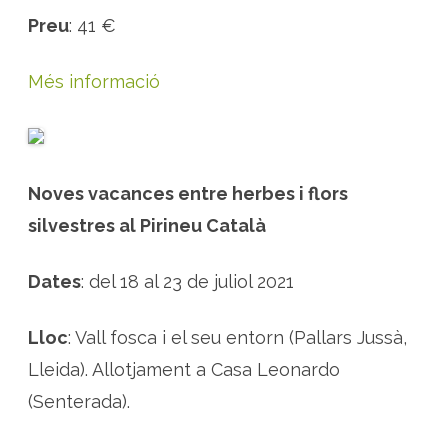
Preu
: 41 €
Més informació
Noves vacances entre herbes i flors
silvestres al Pirineu Català
Dates
: del 18 al 23 de juliol 2021
Lloc
: Vall fosca i el seu entorn (Pallars Jussà,
Lleida). Allotjament a Casa Leonardo
(Senterada).