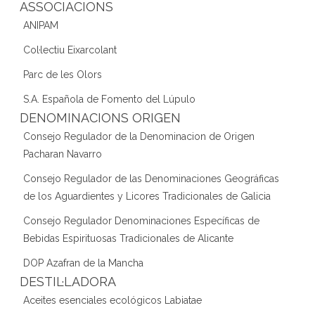
ASSOCIACIONS
ANIPAM
Col·lectiu Eixarcolant
Parc de les Olors
S.A. Española de Fomento del Lúpulo
DENOMINACIONS ORIGEN
Consejo Regulador de la Denominacion de Origen
Pacharan Navarro
Consejo Regulador de las Denominaciones Geográficas
de los Aguardientes y Licores Tradicionales de Galicia
Consejo Regulador Denominaciones Específicas de
Bebidas Espirituosas Tradicionales de Alicante
DOP Azafran de la Mancha
DESTIL·LADORA
Aceites esenciales ecológicos Labiatae