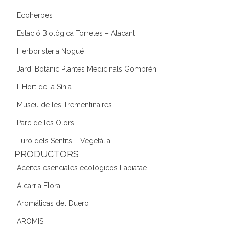
Ecoherbes
Estació Biològica Torretes – Alacant
Herboristeria Nogué
Jardí Botànic Plantes Medicinals Gombrèn
L'Hort de la Sínia
Museu de les Trementinaires
Parc de les Olors
Turó dels Sentits – Vegetàlia
PRODUCTORS
Aceites esenciales ecológicos Labiatae
Alcarria Flora
Aromáticas del Duero
AROMIS