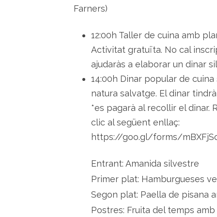
Farners)
12:00h Taller de cuina amb pla
Activitat gratuïta. No cal insc
ajudaràs a elaborar un dinar sil
14:00h Dinar popular de cuina 
natura salvatge. El dinar tindr
*es pagarà al recollir el dinar.
clic al següent enllaç:
https://goo.gl/forms/mBXFj
Entrant: Amanida silvestre
Primer plat: Hamburgueses ve
Segon plat: Paella de pisana 
Postres: Fruita del temps amb 