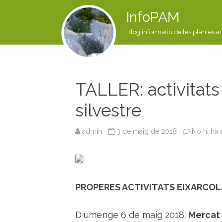
InfoPAM
Blog informatiu de les plantes a
TALLER: activitats
silvestre
admin
3 de maig de 2018
No hi ha
PROPERES ACTIVITATS EIXARCO
Diumenge 6 de maig 2018.
Mercat 