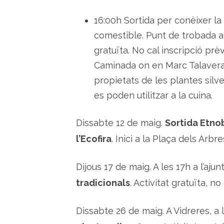
16:00h Sortida per conèixer la 
comestible. Punt de trobada al
gratuïta. No cal inscripció prèv
Caminada on en Marc Talavera, 
propietats de les plantes silve
es poden utilitzar a la cuina.
Dissabte 12 de maig.
Sortida Etnob
l’Ecofira
. Inici a la Plaça dels Arbre
Dijous 17 de maig. A les 17h a l’aj
tradicionals
. Activitat gratuïta, no
Dissabte 26 de maig. A Vidreres, a l