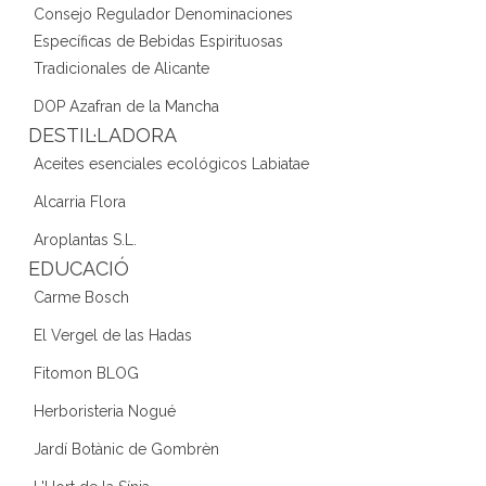
Consejo Regulador Denominaciones
Específicas de Bebidas Espirituosas
Tradicionales de Alicante
DOP Azafran de la Mancha
DESTIL·LADORA
Aceites esenciales ecológicos Labiatae
Alcarria Flora
Aroplantas S.L.
EDUCACIÓ
Carme Bosch
El Vergel de las Hadas
Fitomon BLOG
Herboristeria Nogué
Jardí Botànic de Gombrèn