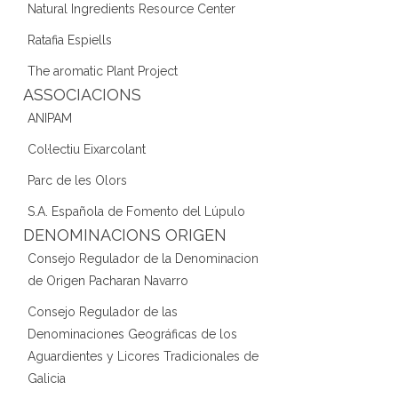
Natural Ingredients Resource Center
Ratafia Espiells
The aromatic Plant Project
ASSOCIACIONS
ANIPAM
Col·lectiu Eixarcolant
Parc de les Olors
S.A. Española de Fomento del Lúpulo
DENOMINACIONS ORIGEN
Consejo Regulador de la Denominacion
de Origen Pacharan Navarro
Consejo Regulador de las
Denominaciones Geográficas de los
Aguardientes y Licores Tradicionales de
Galicia