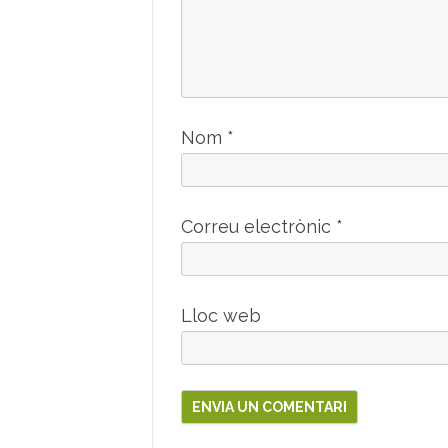
Nom
*
Correu electrònic
*
Lloc web