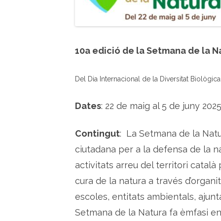
10a edició de la Setmana de la N
Del Dia Internacional de la Diversitat Biològi
Dates
: 22 de maig al 5 de juny 202
Contingut
: La Setmana de la Natu
ciutadana per a la defensa de la n
activitats arreu del territori catal
cura de la natura a través d’organi
escoles, entitats ambientals, ajun
Setmana de la Natura fa èmfasi e