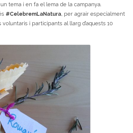
 un tema i en fa el lema de la campanya.
 és
#CelebremLaNatura
, per agrair especialment
 voluntaris i participants al llarg d’aquests 10