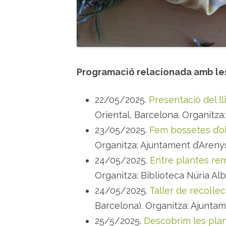
Programació relacionada amb les
22/05/2025.
Presentació del l
Oriental, Barcelona. Organitza:
23/05/2025.
Fem bossetes d’ol
Organitza: Ajuntament d’Areny
24/05/2025.
Entre plantes re
Organitza: Biblioteca Núria Alb
24/05/2025.
Taller de recol·le
Barcelona). Organitza: Ajuntam
25/5/2025.
Descobrim les plan