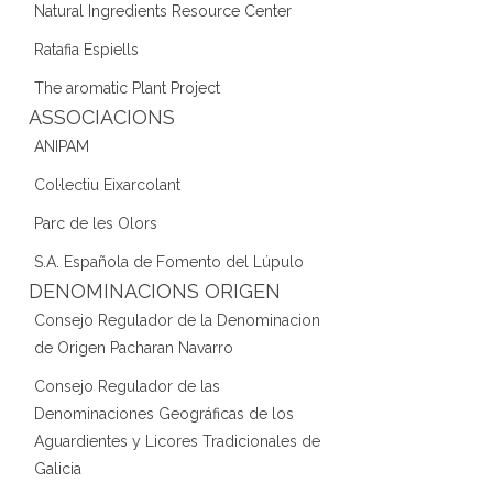
Natural Ingredients Resource Center
Ratafia Espiells
The aromatic Plant Project
ASSOCIACIONS
ANIPAM
Col·lectiu Eixarcolant
Parc de les Olors
S.A. Española de Fomento del Lúpulo
DENOMINACIONS ORIGEN
Consejo Regulador de la Denominacion
de Origen Pacharan Navarro
Consejo Regulador de las
Denominaciones Geográficas de los
Aguardientes y Licores Tradicionales de
Galicia