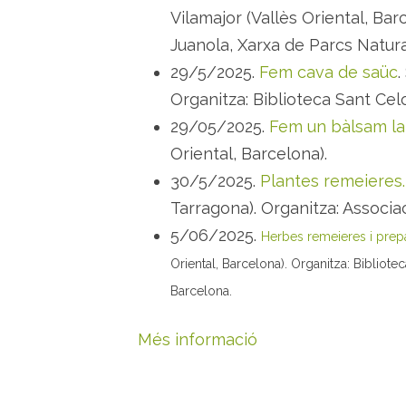
Vilamajor (Vallès Oriental, Bar
Juanola, Xarxa de Parcs Natura
29/5/2025.
Fem cava de saüc
.
Organitza: Biblioteca Sant Celo
29/05/2025.
Fem un bàlsam la
Oriental, Barcelona).
30/5/2025.
Plantes remeieres.
Tarragona). Organitza: Associac
5/06/2025.
Herbes remeieres i prepar
Oriental, Barcelona). Organitza: Bibliote
Barcelona.
Més informació