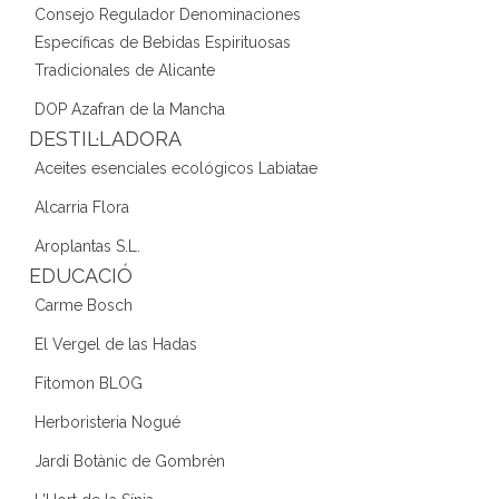
Consejo Regulador Denominaciones
Específicas de Bebidas Espirituosas
Tradicionales de Alicante
DOP Azafran de la Mancha
DESTIL·LADORA
Aceites esenciales ecológicos Labiatae
Alcarria Flora
Aroplantas S.L.
EDUCACIÓ
Carme Bosch
El Vergel de las Hadas
Fitomon BLOG
Herboristeria Nogué
Jardí Botànic de Gombrèn