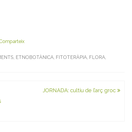
Comparteix
MENTS
,
ETNOBOTÀNICA
,
FITOTERÀPIA
,
FLORA
,
JORNADA: cultiu de l’arç groc
s