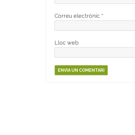
Correu electrònic
*
Lloc web