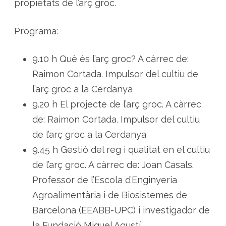
propietats de l’arç groc.
Programa:
9.10 h Què és l’arç groc? A càrrec de:
Raimon Cortada. Impulsor del cultiu de
l’arç groc a la Cerdanya
9.20 h El projecte de l’arç groc. A càrrec
de: Raimon Cortada. Impulsor del cultiu
de l’arç groc a la Cerdanya
9.45 h Gestió del reg i qualitat en el cultiu
de l’arç groc. A càrrec de: Joan Casals.
Professor de l’Escola d’Enginyeria
Agroalimentària i de Biosistemes de
Barcelona (EEABB-UPC) i investigador de
la Fundació Miquel Agustí