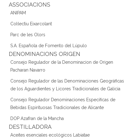
ASSOCIACIONS
ANIPAM
Col·lectiu Eixarcolant
Parc de les Olors
S.A. Española de Fomento del Lúpulo
DENOMINACIONS ORIGEN
Consejo Regulador de la Denominacion de Origen
Pacharan Navarro
Consejo Regulador de las Denominaciones Geográficas
de los Aguardientes y Licores Tradicionales de Galicia
Consejo Regulador Denominaciones Específicas de
Bebidas Espirituosas Tradicionales de Alicante
DOP Azafran de la Mancha
DESTIL·LADORA
Aceites esenciales ecológicos Labiatae