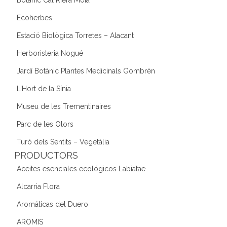
Ecoherbes
Estació Biològica Torretes – Alacant
Herboristeria Nogué
Jardí Botànic Plantes Medicinals Gombrèn
L'Hort de la Sínia
Museu de les Trementinaires
Parc de les Olors
Turó dels Sentits – Vegetàlia
PRODUCTORS
Aceites esenciales ecológicos Labiatae
Alcarria Flora
Aromáticas del Duero
AROMIS