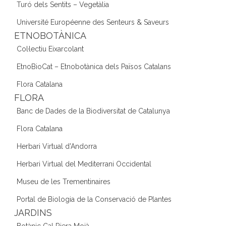
Turó dels Sentits – Vegetàlia
Université Européenne des Senteurs & Saveurs
ETNOBOTÀNICA
Col·lectiu Eixarcolant
EtnoBioCat – Etnobotànica dels Països Catalans
Flora Catalana
FLORA
Banc de Dades de la Biodiversitat de Catalunya
Flora Catalana
Herbari Virtual d'Andorra
Herbari Virtual del Mediterrani Occidental
Museu de les Trementinaires
Portal de Biologia de la Conservació de Plantes
JARDINS
Botànic Cal Riera Moià