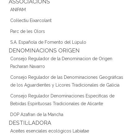
ASSOCIACIONS
ANIPAM
Col·lectiu Eixarcolant
Parc de les Olors
S.A. Española de Fomento del Lúpulo
DENOMINACIONS ORIGEN
Consejo Regulador de la Denominacion de Origen
Pacharan Navarro
Consejo Regulador de las Denominaciones Geográficas
de los Aguardientes y Licores Tradicionales de Galicia
Consejo Regulador Denominaciones Específicas de
Bebidas Espirituosas Tradicionales de Alicante
DOP Azafran de la Mancha
DESTIL·LADORA
Aceites esenciales ecológicos Labiatae