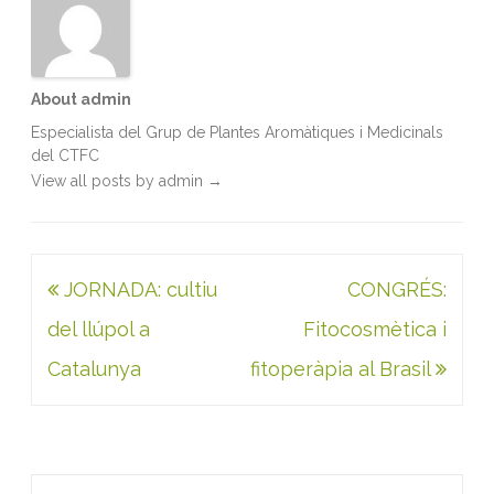
About admin
Especialista del Grup de Plantes Aromàtiques i Medicinals
del CTFC
View all posts by admin
→
Navegació
JORNADA: cultiu
CONGRÉS:
d'entrades
del llúpol a
Fitocosmètica i
Catalunya
fitoperàpia al Brasil