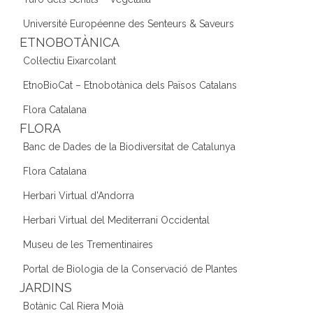
Université Européenne des Senteurs & Saveurs
ETNOBOTÀNICA
Col·lectiu Eixarcolant
EtnoBioCat – Etnobotànica dels Països Catalans
Flora Catalana
FLORA
Banc de Dades de la Biodiversitat de Catalunya
Flora Catalana
Herbari Virtual d'Andorra
Herbari Virtual del Mediterrani Occidental
Museu de les Trementinaires
Portal de Biologia de la Conservació de Plantes
JARDINS
Botànic Cal Riera Moià