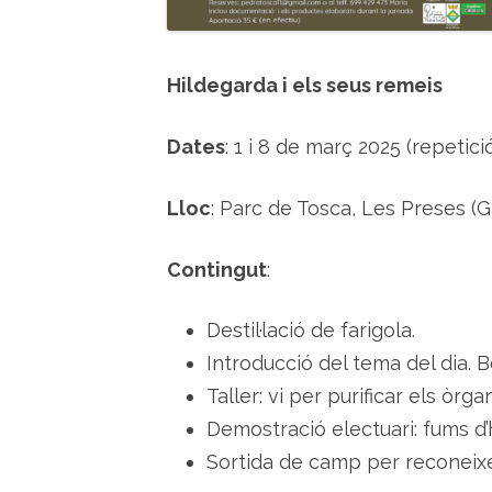
Hildegarda i els seus remeis
Dates
: 1 i 8 de març 2025 (repetici
Lloc
: Parc de Tosca, Les Preses (G
Contingut
:
Destil·lació de farigola.
Introducció del tema del dia. B
Taller: vi per purificar els òrg
Demostració electuari: fums d’
Sortida de camp per reconeix