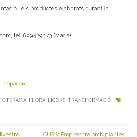
entació i els productes elaborats durant la
com, tel. 699429473 (Maria).
Comparteix
ITOTERÀPIA
,
FLORA
,
LICORS
,
TRANSFORMACIÓ
ilvestre
CURS: Emprendre amb plantes