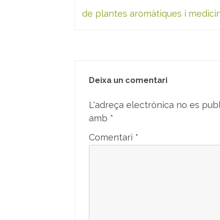
d'entrades
de plantes aromàtiques i medici
Deixa un comentari
L'adreça electrònica no es publ
amb
*
Comentari
*