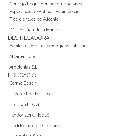
Consejo Regulador Denominaciones
Específicas de Bebidas Espirituosas
Tradicionales de Alicante
DOP Azafran de la Mancha
DESTIL·LADORA
Aceites esenciales ecológicos Labiatae
Alcarria Flora
Aroplantas S.L.
EDUCACIÓ
Carme Bosch
El Vergel de las Hadas
Fitomon BLOG
Herboristeria Nogué
Jardí Botànic de Gombrèn