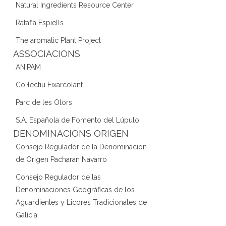
Natural Ingredients Resource Center
Ratafia Espiells
The aromatic Plant Project
ASSOCIACIONS
ANIPAM
Col·lectiu Eixarcolant
Parc de les Olors
S.A. Española de Fomento del Lúpulo
DENOMINACIONS ORIGEN
Consejo Regulador de la Denominacion
de Origen Pacharan Navarro
Consejo Regulador de las
Denominaciones Geográficas de los
Aguardientes y Licores Tradicionales de
Galicia