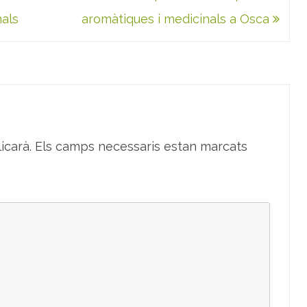
nals
aromàtiques i medicinals a Osca
icarà.
Els camps necessaris estan marcats