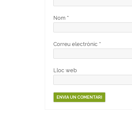
Nom
*
Correu electrònic
*
Lloc web