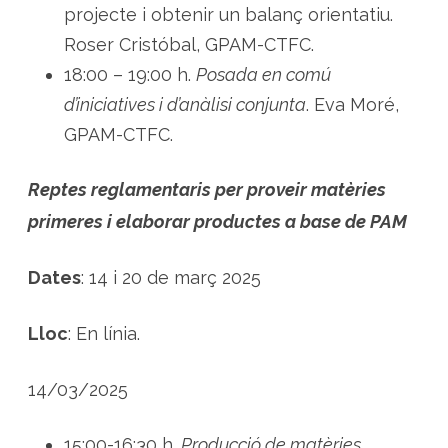
projecte i obtenir un balanç orientatiu.
Roser Cristóbal, GPAM-CTFC.
18:00 – 19:00 h.
Posada en comú
d’iniciatives i d’anàlisi conjunta
. Eva Moré,
GPAM-CTFC.
Reptes reglamentaris per proveir matèries
primeres i elaborar productes a base de PAM
Dates
: 14 i 20 de març 2025
Lloc
: En línia.
14/03/2025
15:00-16:30 h.
Producció de matèries