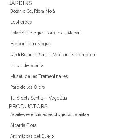
JARDINS
Botànic Cal Riera Moià
Ecoherbes
Estació Biològica Torretes – Alacant
Herboristeria Nogué
Jardí Botànic Plantes Medicinals Gombrèn
L'Hort de la Sínia
Museu de les Trementinaires
Parc de les Olors
Turó dels Sentits – Vegetàlia
PRODUCTORS
Aceites esenciales ecológicos Labiatae
Alcarria Flora
Aromáticas del Duero