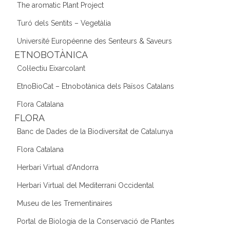
The aromatic Plant Project
Turó dels Sentits – Vegetàlia
Université Européenne des Senteurs & Saveurs
ETNOBOTÀNICA
Col·lectiu Eixarcolant
EtnoBioCat – Etnobotànica dels Països Catalans
Flora Catalana
FLORA
Banc de Dades de la Biodiversitat de Catalunya
Flora Catalana
Herbari Virtual d'Andorra
Herbari Virtual del Mediterrani Occidental
Museu de les Trementinaires
Portal de Biologia de la Conservació de Plantes