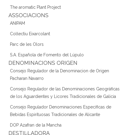
The aromatic Plant Project
ASSOCIACIONS
ANIPAM
Col·lectiu Eixarcolant
Parc de les Olors
S.A. Española de Fomento del Lúpulo
DENOMINACIONS ORIGEN
Consejo Regulador de la Denominacion de Origen
Pacharan Navarro
Consejo Regulador de las Denominaciones Geográficas
de los Aguardientes y Licores Tradicionales de Galicia
Consejo Regulador Denominaciones Específicas de
Bebidas Espirituosas Tradicionales de Alicante
DOP Azafran de la Mancha
DESTIL·LADORA