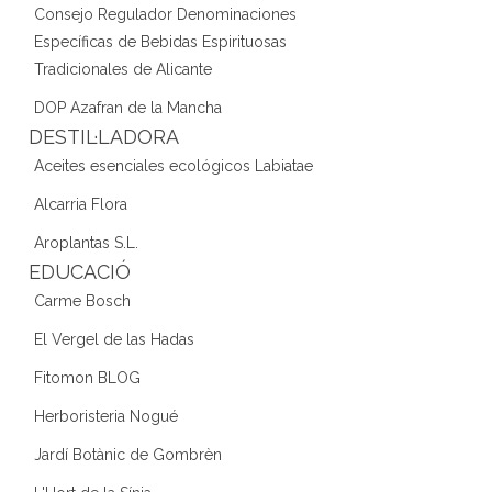
Consejo Regulador Denominaciones
Específicas de Bebidas Espirituosas
Tradicionales de Alicante
DOP Azafran de la Mancha
DESTIL·LADORA
Aceites esenciales ecológicos Labiatae
Alcarria Flora
Aroplantas S.L.
EDUCACIÓ
Carme Bosch
El Vergel de las Hadas
Fitomon BLOG
Herboristeria Nogué
Jardí Botànic de Gombrèn