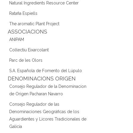
Natural Ingredients Resource Center
Ratafia Espiells
The aromatic Plant Project
ASSOCIACIONS
ANIPAM
Col·lectiu Eixarcolant
Parc de les Olors
S.A. Española de Fomento del Lúpulo
DENOMINACIONS ORIGEN
Consejo Regulador de la Denominacion
de Origen Pacharan Navarro
Consejo Regulador de las
Denominaciones Geográficas de los
Aguardientes y Licores Tradicionales de
Galicia