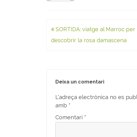
Navegació
SORTIDA: viatge al Marroc per
d'entrades
descobrir la rosa damascena
Deixa un comentari
L'adreça electrònica no es publ
amb
*
Comentari
*