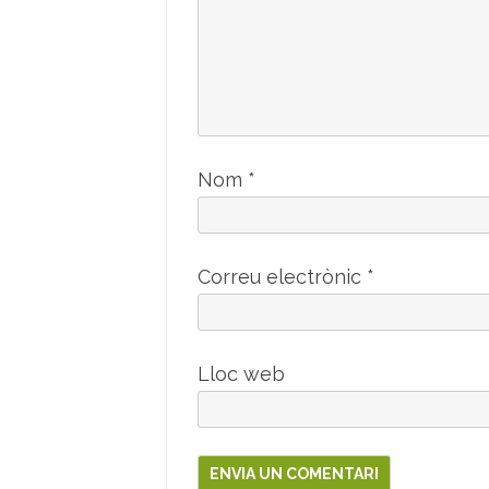
Nom
*
Correu electrònic
*
Lloc web