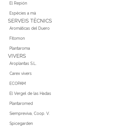
El Repión
Espècies a mà
SERVEIS TÈCNICS
Aromáticas del Duero
Fitomon
Plantaroma
VIVERS
Aroplantas S.L.
Carex vivers
ECOPAM
El Vergel de las Hadas
Plantaromed
Siempreviva, Coop. V.
Spicegarden