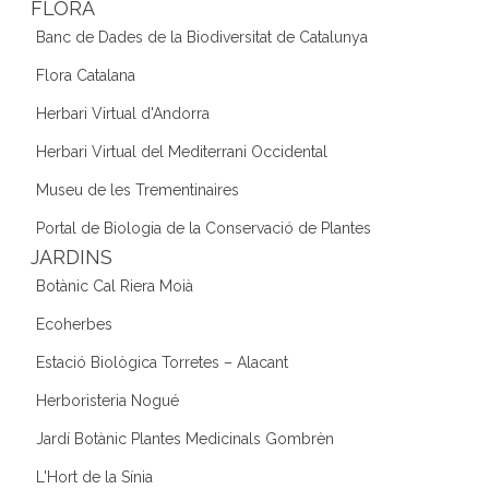
FLORA
Banc de Dades de la Biodiversitat de Catalunya
Flora Catalana
Herbari Virtual d'Andorra
Herbari Virtual del Mediterrani Occidental
Museu de les Trementinaires
Portal de Biologia de la Conservació de Plantes
JARDINS
Botànic Cal Riera Moià
Ecoherbes
Estació Biològica Torretes – Alacant
Herboristeria Nogué
Jardí Botànic Plantes Medicinals Gombrèn
L'Hort de la Sínia