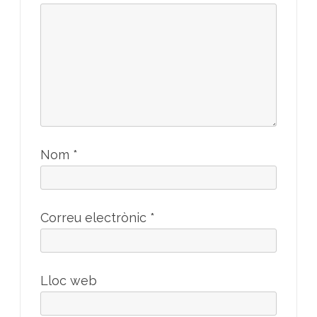
Nom
*
Correu electrònic
*
Lloc web