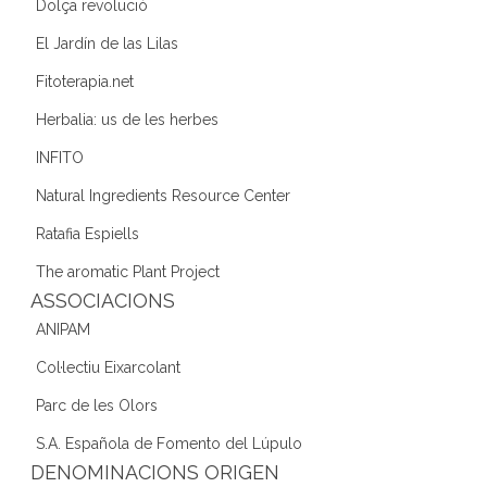
Dolça revolució
El Jardín de las Lilas
Fitoterapia.net
Herbalia: us de les herbes
INFITO
Natural Ingredients Resource Center
Ratafia Espiells
The aromatic Plant Project
ASSOCIACIONS
ANIPAM
Col·lectiu Eixarcolant
Parc de les Olors
S.A. Española de Fomento del Lúpulo
DENOMINACIONS ORIGEN