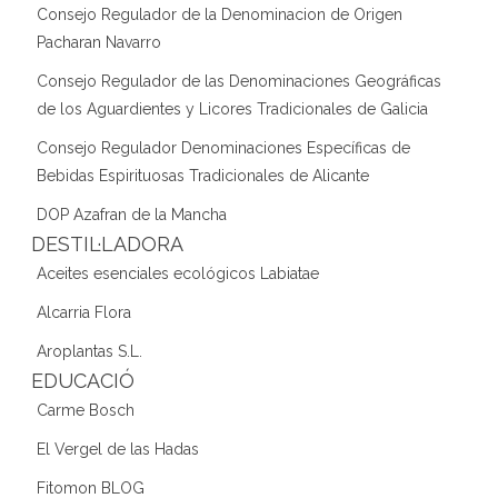
Consejo Regulador de la Denominacion de Origen
Pacharan Navarro
Consejo Regulador de las Denominaciones Geográficas
de los Aguardientes y Licores Tradicionales de Galicia
Consejo Regulador Denominaciones Específicas de
Bebidas Espirituosas Tradicionales de Alicante
DOP Azafran de la Mancha
DESTIL·LADORA
Aceites esenciales ecológicos Labiatae
Alcarria Flora
Aroplantas S.L.
EDUCACIÓ
Carme Bosch
El Vergel de las Hadas
Fitomon BLOG