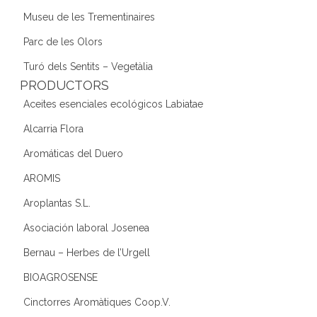
Museu de les Trementinaires
Parc de les Olors
Turó dels Sentits – Vegetàlia
PRODUCTORS
Aceites esenciales ecológicos Labiatae
Alcarria Flora
Aromáticas del Duero
AROMIS
Aroplantas S.L.
Asociación laboral Josenea
Bernau – Herbes de l’Urgell
BIOAGROSENSE
Cinctorres Aromàtiques Coop.V.