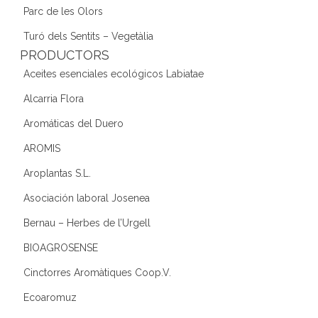
Parc de les Olors
Turó dels Sentits – Vegetàlia
PRODUCTORS
Aceites esenciales ecológicos Labiatae
Alcarria Flora
Aromáticas del Duero
AROMIS
Aroplantas S.L.
Asociación laboral Josenea
Bernau – Herbes de l’Urgell
BIOAGROSENSE
Cinctorres Aromàtiques Coop.V.
Ecoaromuz