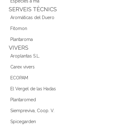
Espècies a mà
SERVEIS TÈCNICS
Aromáticas del Duero
Fitomon
Plantaroma
VIVERS
Aroplantas S.L.
Carex vivers
ECOPAM
El Vergel de las Hadas
Plantaromed
Siempreviva, Coop. V.
Spicegarden