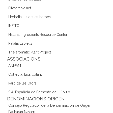
Fitoterapia.net
Herbalia: us de les herbes
INFITO
Natural Ingredients Resource Center
Ratafia Espiells
The aromatic Plant Project
ASSOCIACIONS
ANIPAM
Col·lectiu Eixarcolant
Parc de les Olors
S.A. Española de Fomento del Lúpulo
DENOMINACIONS ORIGEN
Consejo Regulador de la Denominacion de Origen
Pacharan Navarro