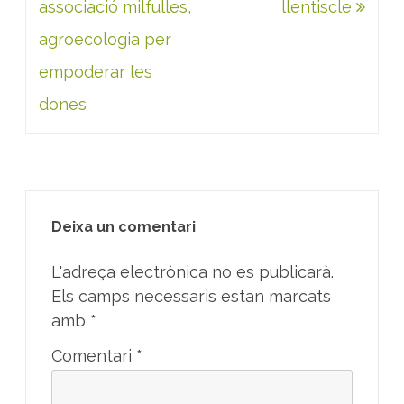
d'entrades
associació milfulles,
llentiscle
agroecologia per
empoderar les
dones
Deixa un comentari
L'adreça electrònica no es publicarà.
Els camps necessaris estan marcats
amb
*
Comentari
*