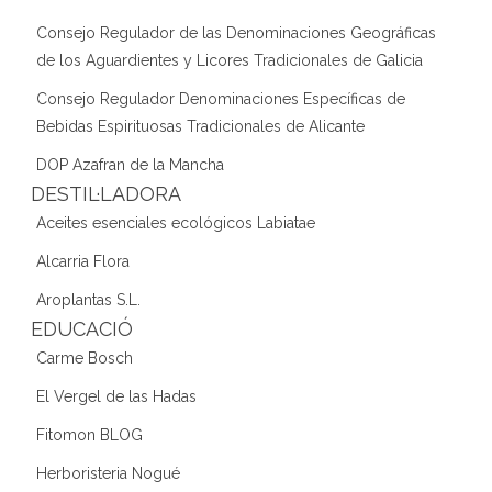
Consejo Regulador de las Denominaciones Geográficas
de los Aguardientes y Licores Tradicionales de Galicia
Consejo Regulador Denominaciones Específicas de
Bebidas Espirituosas Tradicionales de Alicante
DOP Azafran de la Mancha
DESTIL·LADORA
Aceites esenciales ecológicos Labiatae
Alcarria Flora
Aroplantas S.L.
EDUCACIÓ
Carme Bosch
El Vergel de las Hadas
Fitomon BLOG
Herboristeria Nogué