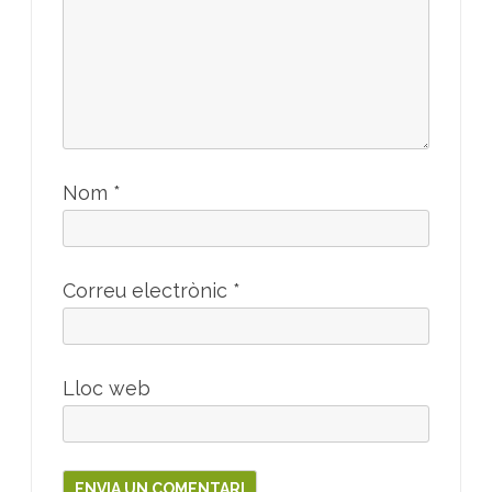
Nom
*
Correu electrònic
*
Lloc web