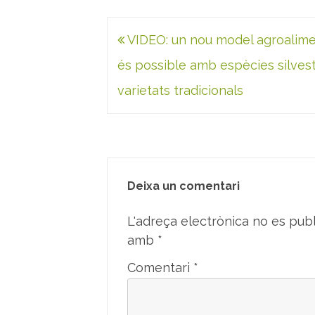
Navegació
VIDEO: un nou model agroalime
d'entrades
és possible amb espècies silvest
varietats tradicionals
Deixa un comentari
L'adreça electrònica no es publ
amb
*
Comentari
*