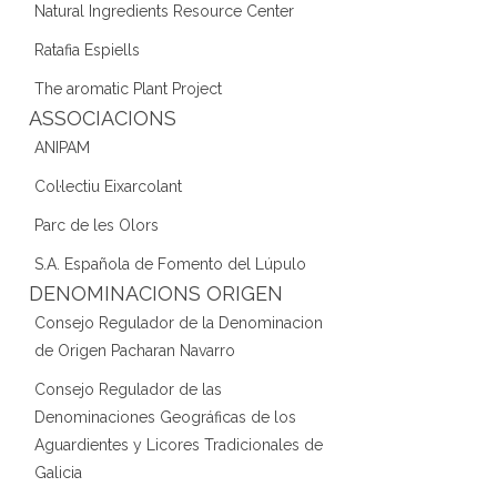
Natural Ingredients Resource Center
Ratafia Espiells
The aromatic Plant Project
ASSOCIACIONS
ANIPAM
Col·lectiu Eixarcolant
Parc de les Olors
S.A. Española de Fomento del Lúpulo
DENOMINACIONS ORIGEN
Consejo Regulador de la Denominacion
de Origen Pacharan Navarro
Consejo Regulador de las
Denominaciones Geográficas de los
Aguardientes y Licores Tradicionales de
Galicia