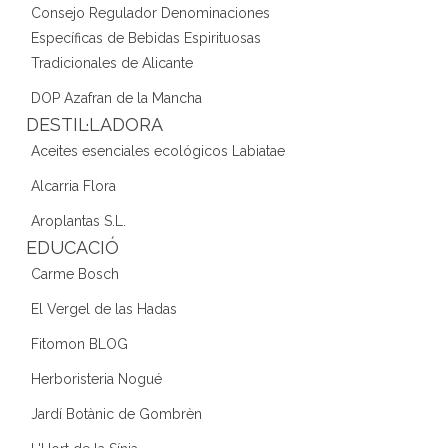
Consejo Regulador Denominaciones
Específicas de Bebidas Espirituosas
Tradicionales de Alicante
DOP Azafran de la Mancha
DESTIL·LADORA
Aceites esenciales ecológicos Labiatae
Alcarria Flora
Aroplantas S.L.
EDUCACIÓ
Carme Bosch
El Vergel de las Hadas
Fitomon BLOG
Herboristeria Nogué
Jardí Botànic de Gombrèn