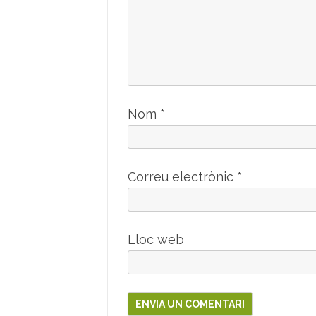
Nom
*
Correu electrònic
*
Lloc web