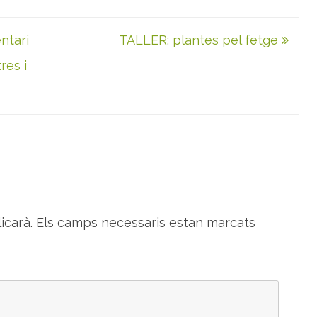
ntari
TALLER: plantes pel fetge
res i
icarà.
Els camps necessaris estan marcats