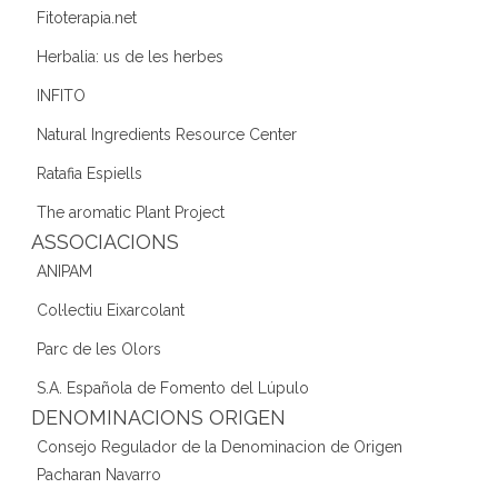
Fitoterapia.net
Herbalia: us de les herbes
INFITO
Natural Ingredients Resource Center
Ratafia Espiells
The aromatic Plant Project
ASSOCIACIONS
ANIPAM
Col·lectiu Eixarcolant
Parc de les Olors
S.A. Española de Fomento del Lúpulo
DENOMINACIONS ORIGEN
Consejo Regulador de la Denominacion de Origen
Pacharan Navarro