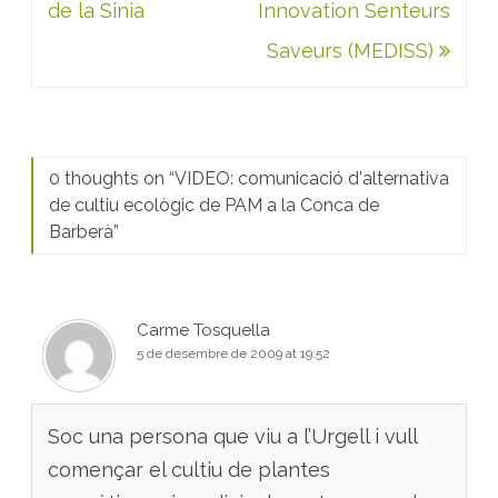
de la Sinia
Innovation Senteurs
Saveurs (MEDISS)
0 thoughts on “
VIDEO: comunicació d'alternativa
de cultiu ecològic de PAM a la Conca de
Barberà
”
Carme Tosquella
5 de desembre de 2009 at 19:52
Soc una persona que viu a l’Urgell i vull
començar el cultiu de plantes