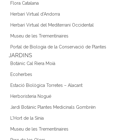
Flora Catalana
Herbari Virtual d'Andorra
Herbari Virtual del Mediterrani Occidental
Museu de les Trementinaires
Portal de Biologia de la Conservació de Plantes
JARDINS
Botànic Cal Riera Moià
Ecoherbes
Estació Biològica Torretes – Alacant
Herboristeria Nogué
Jardí Botànic Plantes Medicinals Gombrèn
L'Hort de la Sínia
Museu de les Trementinaires
Parc de les Olors