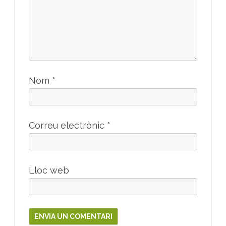
Nom
*
Correu electrònic
*
Lloc web