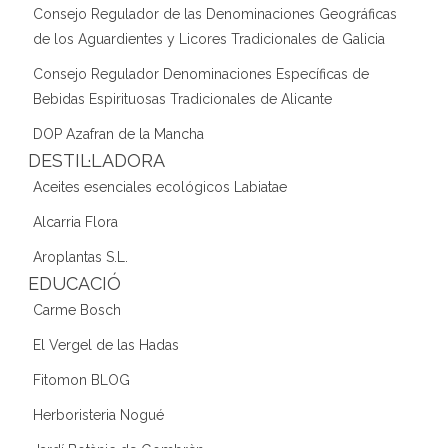
Consejo Regulador de las Denominaciones Geográficas
de los Aguardientes y Licores Tradicionales de Galicia
Consejo Regulador Denominaciones Específicas de
Bebidas Espirituosas Tradicionales de Alicante
DOP Azafran de la Mancha
DESTIL·LADORA
Aceites esenciales ecológicos Labiatae
Alcarria Flora
Aroplantas S.L.
EDUCACIÓ
Carme Bosch
El Vergel de las Hadas
Fitomon BLOG
Herboristeria Nogué