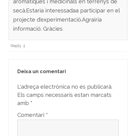
aromàtiques i medicinals en terrenys de
secà.Estaria interessadaa participar en el
projecte d’experimentació.Agrairia
informació. Gràcies
↓
Reply
Deixa un comentari
L'adreça electrònica no es publicarà.
Els camps necessaris estan marcats
amb
*
Comentari
*