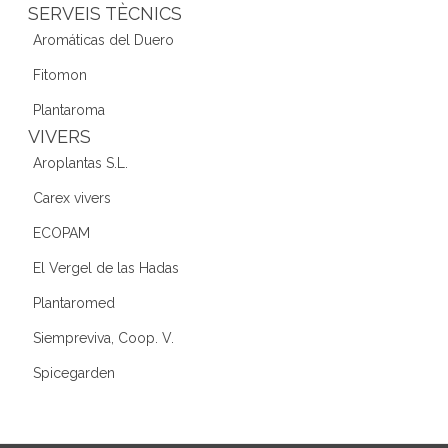
SERVEIS TÈCNICS
Aromáticas del Duero
Fitomon
Plantaroma
VIVERS
Aroplantas S.L.
Carex vivers
ECOPAM
El Vergel de las Hadas
Plantaromed
Siempreviva, Coop. V.
Spicegarden