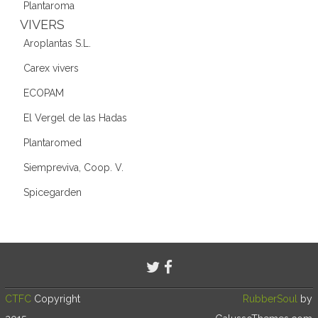
Plantaroma
VIVERS
Aroplantas S.L.
Carex vivers
ECOPAM
El Vergel de las Hadas
Plantaromed
Siempreviva, Coop. V.
Spicegarden
CTFC
Copyright
RubberSoul
by