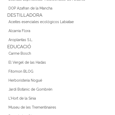
DOP Azafran de la Mancha
DESTIL·LADORA
Aceites esenciales ecológicos Labiatae
Alcarria Flora
Aroplantas S.L.
EDUCACIÓ
Carme Bosch
El Vergel de las Hadas
Fitomon BLOG
Herboristeria Nogué
Jardí Botànic de Gombrèn
L'Hort de la Sínia
Museu de les Trementinaires