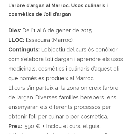
L’arbre d’argan al Marroc. Usos culinaris i
cosmètics de l’oli d’argan
Dies
: De l’1 al 6 de gener de 2015
LLOC:
Essaouira (Marroc).
Continguts:
L’objectiu del curs és conèixer
com s’elabora l’oli d’argan i aprendre els usos
medicinals, cosmètics i culinaris d’aquest oli
que només es produeix al Marroc.
El curs s’imparteix a la zona on creix l’arbre
de l’argan. Diverses famílies berebers ens
ensenyaran els diferents processos per
obtenir l’oli per cuinar o per cosmètica
.
Preu:
590 € ( Inclou el curs, el guia,