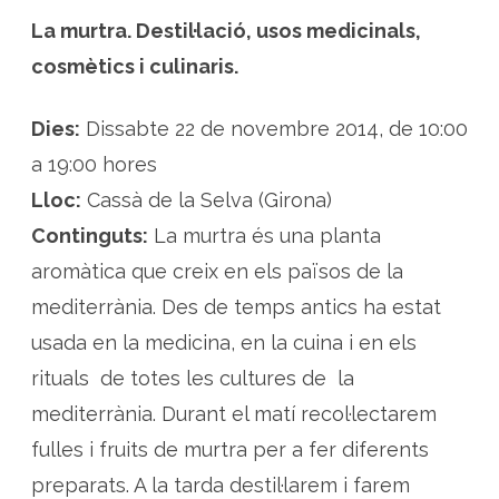
La murtra. Destil·lació, usos medicinals,
cosmètics i culinaris.
Dies:
Dissabte 22 de novembre 2014, de 10:00
a 19:00 hores
Lloc:
Cassà de la Selva (Girona)
Continguts:
La murtra és una planta
aromàtica que creix en els països de la
mediterrània. Des de temps antics ha estat
usada en la medicina, en la cuina i en els
rituals de totes les cultures de la
mediterrània. Durant el matí recol·lectarem
fulles i fruits de murtra per a fer diferents
preparats. A la tarda destil·larem i farem