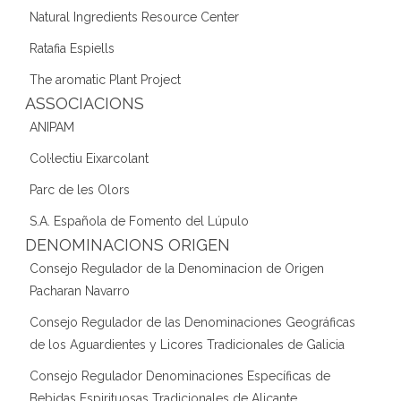
Natural Ingredients Resource Center
Ratafia Espiells
The aromatic Plant Project
ASSOCIACIONS
ANIPAM
Col·lectiu Eixarcolant
Parc de les Olors
S.A. Española de Fomento del Lúpulo
DENOMINACIONS ORIGEN
Consejo Regulador de la Denominacion de Origen
Pacharan Navarro
Consejo Regulador de las Denominaciones Geográficas
de los Aguardientes y Licores Tradicionales de Galicia
Consejo Regulador Denominaciones Específicas de
Bebidas Espirituosas Tradicionales de Alicante