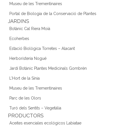
Museu de les Trementinaires
Portal de Biologia de la Conservació de Plantes
JARDINS
Botànic Cal Riera Moià
Ecoherbes
Estació Biològica Torretes – Alacant
Herboristeria Nogué
Jardí Botànic Plantes Medicinals Gombrèn
L'Hort de la Sínia
Museu de les Trementinaires
Parc de les Olors
Turó dels Sentits – Vegetàlia
PRODUCTORS
Aceites esenciales ecológicos Labiatae