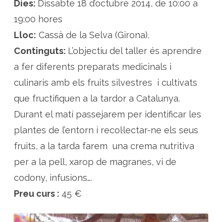
Dies:
Dissabte 18 d’octubre 2014, de 10:00 a
e
s
t
19:00 hores
r
e
Lloc:
Cassà de la Selva (Girona).
s
d
Continguts:
L’objectiu del taller és aprendre
e
l
a
a fer diferents preparats medicinals i
t
a
culinaris amb els fruits silvestres i cultivats
r
d
que fructifiquen a la tardor a Catalunya.
o
r
Durant el matí passejarem per identificar les
.
U
s
plantes de l’entorn i recol·lectar-ne els seus
o
s
fruits, a la tarda farem una crema nutritiva
m
e
per a la pell, xarop de magranes, vi de
d
i
c
codony, infusions….
i
n
Preu curs :
45 €
a
l
s
i