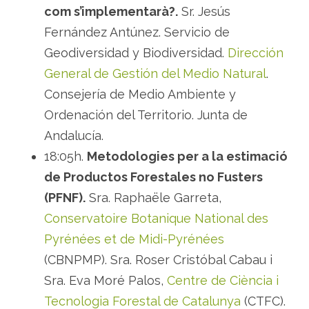
com s’implementarà?.
Sr. Jesús
Fernández Antúnez. Servicio de
Geodiversidad y Biodiversidad.
Dirección
General de Gestión del Medio Natural
.
Consejería de Medio Ambiente y
Ordenación del Territorio. Junta de
Andalucía.
18:05h.
Metodologies per a la estimació
de Productos Forestales no Fusters
(PFNF).
Sra. Raphaële Garreta,
Conservatoire Botanique National des
Pyrénées et de Midi-Pyrénées
(CBNPMP). Sra. Roser Cristóbal Cabau i
Sra. Eva Moré Palos,
Centre de Ciència i
Tecnologia Forestal de Catalunya
(CTFC).