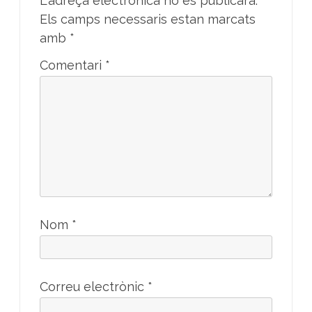
L'adreça electrònica no es publicarà.
Els camps necessaris estan marcats
amb
*
Comentari
*
Nom
*
Correu electrònic
*