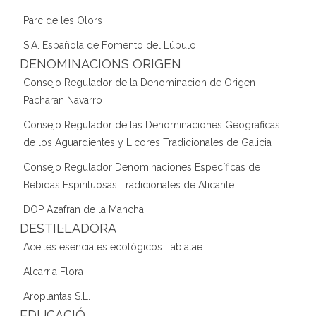
Parc de les Olors
S.A. Española de Fomento del Lúpulo
DENOMINACIONS ORIGEN
Consejo Regulador de la Denominacion de Origen
Pacharan Navarro
Consejo Regulador de las Denominaciones Geográficas
de los Aguardientes y Licores Tradicionales de Galicia
Consejo Regulador Denominaciones Específicas de
Bebidas Espirituosas Tradicionales de Alicante
DOP Azafran de la Mancha
DESTIL·LADORA
Aceites esenciales ecológicos Labiatae
Alcarria Flora
Aroplantas S.L.
EDUCACIÓ