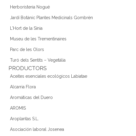
Herboristeria Nogué
Jardí Botànic Plantes Medicinals Gombrèn
L'Hort de la Sínia
Museu de les Trementinaires
Parc de les Olors
Turó dels Sentits – Vegetàlia
PRODUCTORS
Aceites esenciales ecológicos Labiatae
Alcarria Flora
Aromáticas del Duero
AROMIS
Aroplantas S.L.
Asociación laboral Josenea