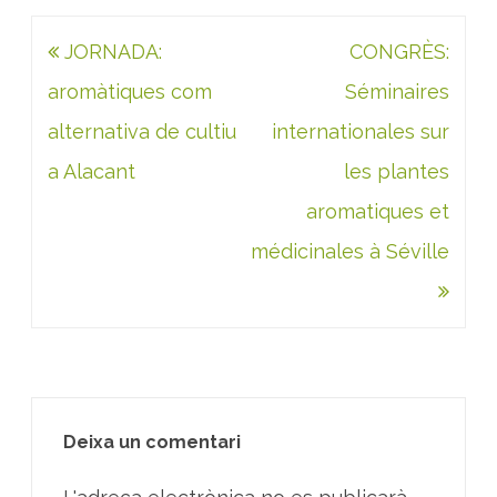
Navegació
JORNADA:
CONGRÈS:
d'entrades
aromàtiques com
Séminaires
alternativa de cultiu
internationales sur
a Alacant
les plantes
aromatiques et
médicinales à Séville
Deixa un comentari