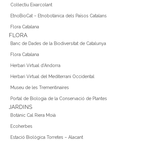
Col·lectiu Eixarcolant
EtnoBioCat – Etnobotànica dels Països Catalans
Flora Catalana
FLORA
Banc de Dades de la Biodiversitat de Catalunya
Flora Catalana
Herbari Virtual d'Andorra
Herbari Virtual del Mediterrani Occidental
Museu de les Trementinaires
Portal de Biologia de la Conservació de Plantes
JARDINS
Botànic Cal Riera Moià
Ecoherbes
Estació Biològica Torretes – Alacant