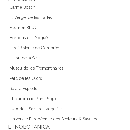
Carme Bosch
El Vergel de las Hadas
Fitomon BLOG
Herboristeria Nogué
Jardí Botànic de Gombrèn
L'Hort de la Sínia
Museu de les Trementinaires
Parc de les Olors
Ratafia Espiells
The aromatic Plant Project
Turó dels Sentits – Vegetàlia
Université Européenne des Senteurs & Saveurs
ETNOBOTÀNICA