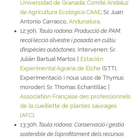
Universidad de Granada
;
Comité Andaluz
de Agricultura Ecológica CAAE
; Sr. Juan
Antonio Carrasco,
Andunatura
.
12:30h.
Taula rodona: Producció de PAM:
recol·lecció silvestre i posada en cultiu
d’espècies autòctones
. Intervenen: Sr.
Julián Bartual Martos |
Estación
Experimental Agraria de Elche
(STT).
Experimentació i nous usos de Thymus
moroderi; Sr. Thomas Echantillac |
Association Française des professionnels
de la cueillette de plantes sauvages
(AFC)
.
13:30h.
Taula rodona: Conservació i gestió
sostenible de l’aprofitament dels recursos