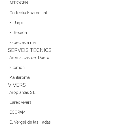
APROGEN
Col·lectiu Eixarcolant
El Jarpil
El Repión
Espècies a mà
SERVEIS TÈCNICS
Aromáticas del Duero
Fitomon
Plantaroma
VIVERS
Aroplantas S.L.
Carex vivers
ECOPAM
El Vergel de las Hadas