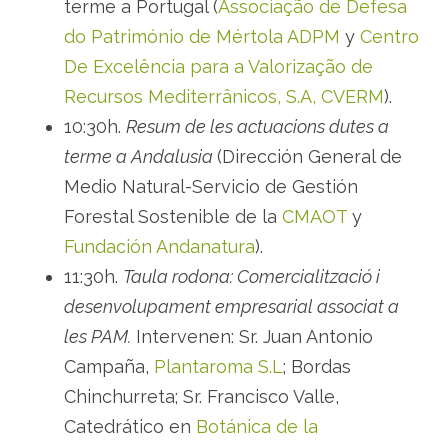
terme a Portugal (
Associação de Defesa
do Património de Mértola ADPM
y
Centro
De Excelência para a Valorização de
Recursos Mediterrânicos, S.A, CVERM
).
10:30h.
Resum de les actuacions dutes a
terme a Andalusia
(Dirección General de
Medio Natural-Servicio de Gestión
Forestal Sostenible de la
CMAOT
y
Fundación Andanatura
).
11:30h.
Taula rodona: Comercialització i
desenvolupament empresarial associat a
les PAM.
Intervenen: Sr. Juan Antonio
Campaña,
Plantaroma S.L
; Bordas
Chinchurreta; Sr. Francisco Valle,
Catedrático en
Botánica de la