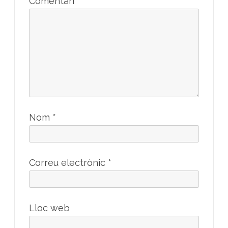
Comentari
*
Nom
*
Correu electrònic
*
Lloc web