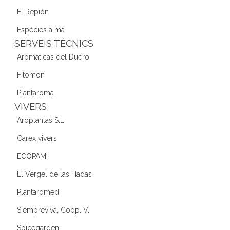
El Repión
Espècies a mà
SERVEIS TÈCNICS
Aromáticas del Duero
Fitomon
Plantaroma
VIVERS
Aroplantas S.L.
Carex vivers
ECOPAM
El Vergel de las Hadas
Plantaromed
Siempreviva, Coop. V.
Spicegarden