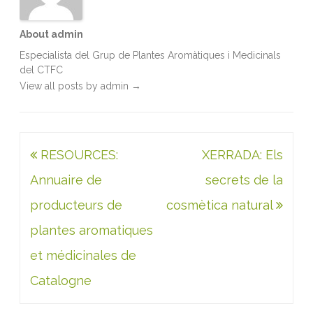
About admin
Especialista del Grup de Plantes Aromàtiques i Medicinals
del CTFC
View all posts by admin
→
Navegació
RESOURCES:
XERRADA: Els
d'entrades
Annuaire de
secrets de la
producteurs de
cosmètica natural
plantes aromatiques
et médicinales de
Catalogne