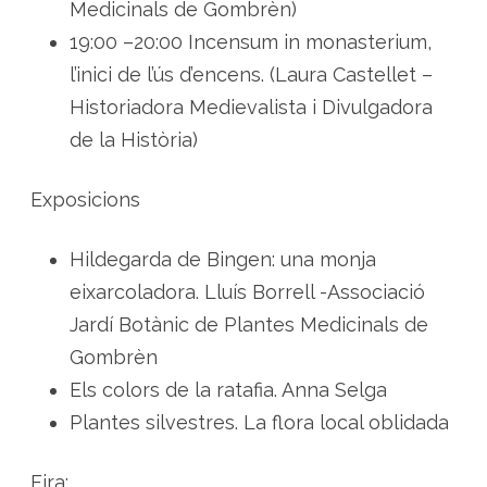
Medicinals de Gombrèn)
19:00 –20:00 Incensum in monasterium,
l’inici de l’ús d’encens. (Laura Castellet –
Historiadora Medievalista i Divulgadora
de la Història)
Exposicions
Hildegarda de Bingen: una monja
eixarcoladora. Lluís Borrell -Associació
Jardí Botànic de Plantes Medicinals de
Gombrèn
Els colors de la ratafia. Anna Selga
Plantes silvestres. La flora local oblidada
Fira: