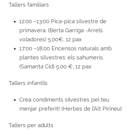
Tallers familiars
12:00 –13:00 Pica-pica silvestre de
primavera. (Berta Garriga -Arrels
voladores) 5.00€, 12 pax
17:00 –18:00 Encensos naturals amb
plantes silvestres: els sahumeris.
(Samanta Cid) 5.00 €, 12 pax
Tallers infantils
Crea condiments silvestres pel teu
menjar preferit! (Herbes de l’Alt Pirineu)
Tallers per adults