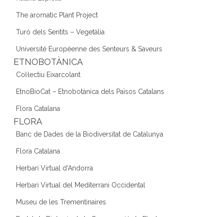
The aromatic Plant Project
Turó dels Sentits – Vegetàlia
Université Européenne des Senteurs & Saveurs
ETNOBOTÀNICA
Col·lectiu Eixarcolant
EtnoBioCat – Etnobotànica dels Països Catalans
Flora Catalana
FLORA
Banc de Dades de la Biodiversitat de Catalunya
Flora Catalana
Herbari Virtual d'Andorra
Herbari Virtual del Mediterrani Occidental
Museu de les Trementinaires