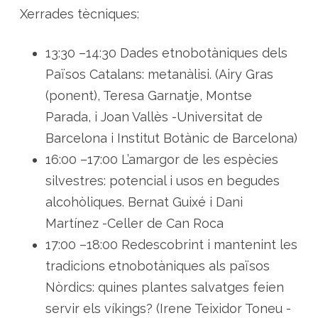
Xerrades tècniques:
13:30 –14:30 Dades etnobotàniques dels
Països Catalans: metanàlisi. (Airy Gras
(ponent), Teresa Garnatje, Montse
Parada, i Joan Vallès -Universitat de
Barcelona i Institut Botànic de Barcelona)
16:00 –17:00 L’amargor de les espècies
silvestres: potencial i usos en begudes
alcohòliques. Bernat Guixé i Dani
Martínez -Celler de Can Roca
17:00 –18:00 Redescobrint i mantenint les
tradicions etnobotàniques als països
Nòrdics: quines plantes salvatges feien
servir els víkings? (Irene Teixidor Toneu -