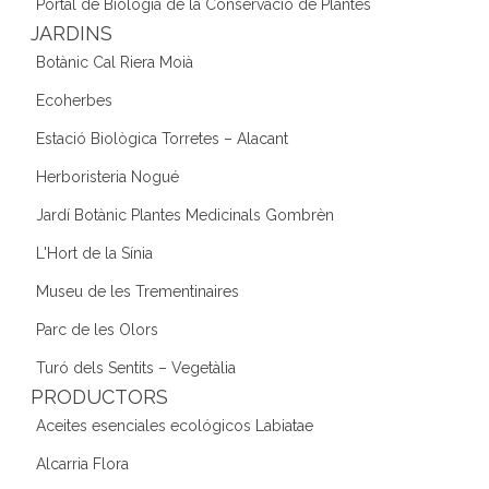
Portal de Biologia de la Conservació de Plantes
JARDINS
Botànic Cal Riera Moià
Ecoherbes
Estació Biològica Torretes – Alacant
Herboristeria Nogué
Jardí Botànic Plantes Medicinals Gombrèn
L'Hort de la Sínia
Museu de les Trementinaires
Parc de les Olors
Turó dels Sentits – Vegetàlia
PRODUCTORS
Aceites esenciales ecológicos Labiatae
Alcarria Flora