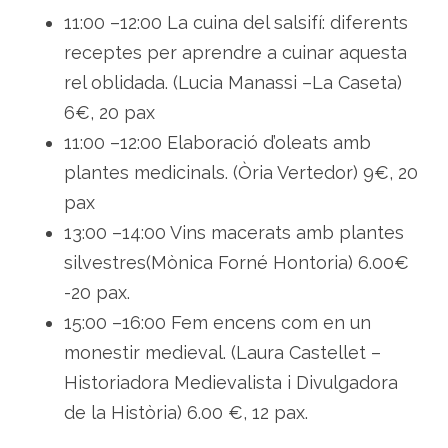
11:00 –12:00 La cuina del salsifí: diferents
receptes per aprendre a cuinar aquesta
rel oblidada. (Lucia Manassi –La Caseta)
6€, 20 pax
11:00 –12:00 Elaboració d’oleats amb
plantes medicinals. (Òria Vertedor) 9€, 20
pax
13:00 –14:00 Vins macerats amb plantes
silvestres(Mònica Forné Hontoria) 6.00€
-20 pax.
15:00 –16:00 Fem encens com en un
monestir medieval. (Laura Castellet –
Historiadora Medievalista i Divulgadora
de la Història) 6.00 €, 12 pax.