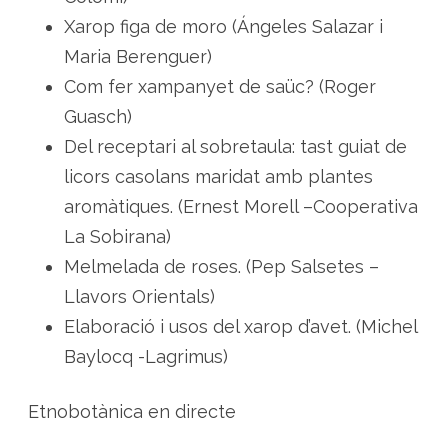
Xarop figa de moro (Ángeles Salazar i
Maria Berenguer)
Com fer xampanyet de saüc? (Roger
Guasch)
Del receptari al sobretaula: tast guiat de
licors casolans maridat amb plantes
aromàtiques. (Ernest Morell –Cooperativa
La Sobirana)
Melmelada de roses. (Pep Salsetes –
Llavors Orientals)
Elaboració i usos del xarop d’avet. (Michel
Baylocq -Lagrimus)
Etnobotànica en directe