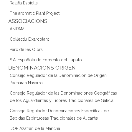
Ratafia Espiells
The aromatic Plant Project
ASSOCIACIONS
ANIPAM
Col·lectiu Eixarcolant
Parc de les Olors
S.A. Española de Fomento del Lúpulo
DENOMINACIONS ORIGEN
Consejo Regulador de la Denominacion de Origen
Pacharan Navarro
Consejo Regulador de las Denominaciones Geográficas
de los Aguardientes y Licores Tradicionales de Galicia
Consejo Regulador Denominaciones Específicas de
Bebidas Espirituosas Tradicionales de Alicante
DOP Azafran de la Mancha