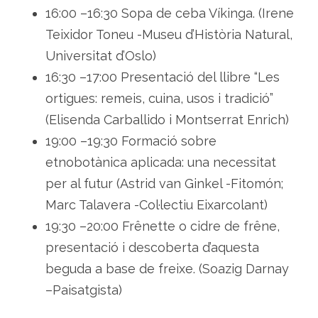
16:00 –16:30 Sopa de ceba Víkinga. (Irene
Teixidor Toneu -Museu d’Història Natural,
Universitat d’Oslo)
16:30 –17:00 Presentació del llibre “Les
ortigues: remeis, cuina, usos i tradició”
(Elisenda Carballido i Montserrat Enrich)
19:00 –19:30 Formació sobre
etnobotànica aplicada: una necessitat
per al futur (Astrid van Ginkel -Fitomón;
Marc Talavera -Col·lectiu Eixarcolant)
19:30 –20:00 Frênette o cidre de frêne,
presentació i descoberta d’aquesta
beguda a base de freixe. (Soazig Darnay
–Paisatgista)