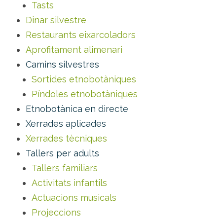
Tasts
Dinar silvestre
Restaurants eixarcoladors
Aprofitament alimenari
Camins silvestres
Sortides etnobotàniques
Píndoles etnobotàniques
Etnobotànica en directe
Xerrades aplicades
Xerrades tècniques
Tallers per adults
Tallers familiars
Activitats infantils
Actuacions musicals
Projeccions