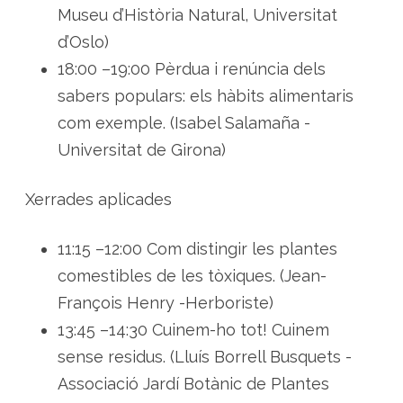
Museu d’Història Natural, Universitat
d’Oslo)
18:00 –19:00 Pèrdua i renúncia dels
sabers populars: els hàbits alimentaris
com exemple. (Isabel Salamaña -
Universitat de Girona)
Xerrades aplicades
11:15 –12:00 Com distingir les plantes
comestibles de les tòxiques. (Jean-
François Henry -Herboriste)
13:45 –14:30 Cuinem-ho tot! Cuinem
sense residus. (Lluís Borrell Busquets -
Associació Jardí Botànic de Plantes