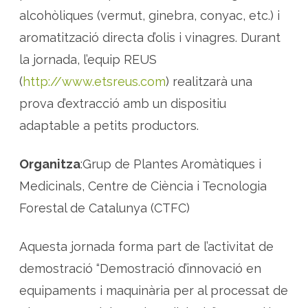
alcohòliques (vermut, ginebra, conyac, etc.) i
aromatització directa d’olis i vinagres. Durant
la jornada, l’equip REUS
(
http://www.etsreus.com
) realitzarà una
prova d’extracció amb un dispositiu
adaptable a petits productors.
Organitza
:Grup de Plantes Aromàtiques i
Medicinals, Centre de Ciència i Tecnologia
Forestal de Catalunya (CTFC)
Aquesta jornada forma part de l’activitat de
demostració “Demostració d’innovació en
equipaments i maquinària per al processat de