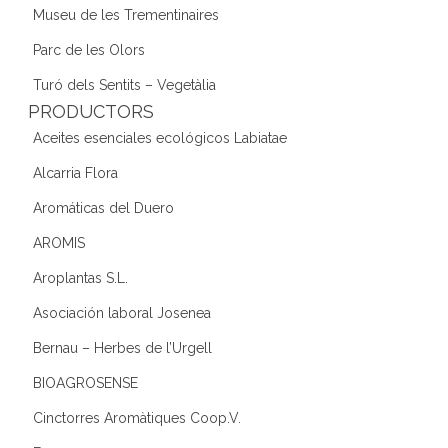
Museu de les Trementinaires
Parc de les Olors
Turó dels Sentits – Vegetàlia
PRODUCTORS
Aceites esenciales ecológicos Labiatae
Alcarria Flora
Aromáticas del Duero
AROMIS
Aroplantas S.L.
Asociación laboral Josenea
Bernau – Herbes de l’Urgell
BIOAGROSENSE
Cinctorres Aromàtiques Coop.V.