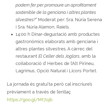
podem fer per promoure un aprofitament
sostenible de la genciana i altres plantes
silvestres?”
Moderat per: Sra. Núria Serena
i Sra. Núria Alamon, Raiels.
14:00 h Dinar-degustació amb productes
gastronòmics elaborats amb genciana i
altres plantes silvestres. A càrrec del
restaurant
El Celler dels Joglars
, amb la
col·laboració d’ Herbes de l’Alt Pirineu,
Lagrimus, Opció Natural i Licors Portet.
La jornada és gratuïta però cal inscriure’s
prèviament a través de l’enllaç
https://goo.gl/Mt7ojb