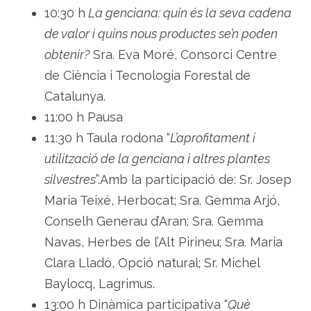
10:30 h
La genciana: quin és la seva cadena
de valor i quins nous productes se’n poden
obtenir?
Sra. Eva Moré, Consorci Centre
de Ciència i Tecnologia Forestal de
Catalunya.
11:00 h Pausa
11:30 h Taula rodona “
L’aprofitament i
utilització de la genciana i altres plantes
silvestres
”.Amb la participació de: Sr. Josep
Maria Teixé, Herbocat; Sra. Gemma Arjó,
Conselh Generau d’Aran; Sra. Gemma
Navas, Herbes de l’Alt Pirineu; Sra. Maria
Clara Lladó, Opció natural; Sr. Michel
Baylocq, Lagrimus.
13:00 h Dinàmica participativa “
Què