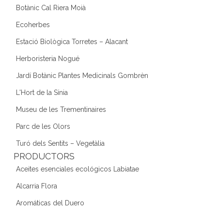
Botànic Cal Riera Moià
Ecoherbes
Estació Biològica Torretes – Alacant
Herboristeria Nogué
Jardí Botànic Plantes Medicinals Gombrèn
L'Hort de la Sínia
Museu de les Trementinaires
Parc de les Olors
Turó dels Sentits – Vegetàlia
PRODUCTORS
Aceites esenciales ecológicos Labiatae
Alcarria Flora
Aromáticas del Duero