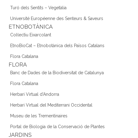
Turó dels Sentits – Vegetàlia
Université Européenne des Senteurs & Saveurs
ETNOBOTÀNICA
Col·lectiu Eixarcolant
EtnoBioCat – Etnobotànica dels Països Catalans
Flora Catalana
FLORA
Banc de Dades de la Biodiversitat de Catalunya
Flora Catalana
Herbari Virtual d'Andorra
Herbari Virtual del Mediterrani Occidental
Museu de les Trementinaires
Portal de Biologia de la Conservació de Plantes
JARDINS