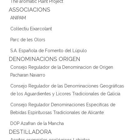
The aromatic Plant Project
ASSOCIACIONS
ANIPAM
Col·lectiu Eixarcolant
Parc de les Olors
S.A. Española de Fomento del Lúpulo
DENOMINACIONS ORIGEN
Consejo Regulador de la Denominacion de Origen
Pacharan Navarro
Consejo Regulador de las Denominaciones Geográficas
de los Aguardientes y Licores Tradicionales de Galicia
Consejo Regulador Denominaciones Específicas de
Bebidas Espirituosas Tradicionales de Alicante
DOP Azafran de la Mancha
DESTIL·LADORA