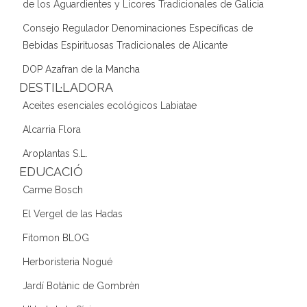
de los Aguardientes y Licores Tradicionales de Galicia
Consejo Regulador Denominaciones Específicas de
Bebidas Espirituosas Tradicionales de Alicante
DOP Azafran de la Mancha
DESTIL·LADORA
Aceites esenciales ecológicos Labiatae
Alcarria Flora
Aroplantas S.L.
EDUCACIÓ
Carme Bosch
El Vergel de las Hadas
Fitomon BLOG
Herboristeria Nogué
Jardí Botànic de Gombrèn