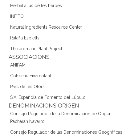
Herbalia: us de les herbes
INFITO
Natural Ingredients Resource Center
Ratafia Espiells
The aromatic Plant Project
ASSOCIACIONS
ANIPAM
Col·lectiu Eixarcolant
Parc de les Olors
S.A. Española de Fomento del Lúpulo
DENOMINACIONS ORIGEN
Consejo Regulador de la Denominacion de Origen
Pacharan Navarro
Consejo Regulador de las Denominaciones Geográficas