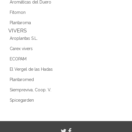
Aromáticas del Duero
Fitomon
Plantaroma
VIVERS
Aroplantas S.L.
Carex vivers
ECOPAM
El Vergel de las Hadas
Plantaromed
Siempreviva, Coop. V.
Spicegarden