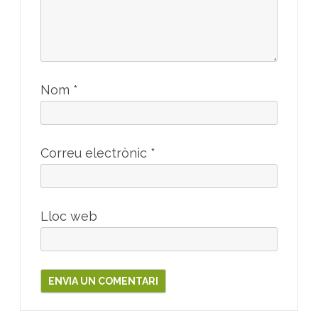
Nom
*
Correu electrònic
*
Lloc web