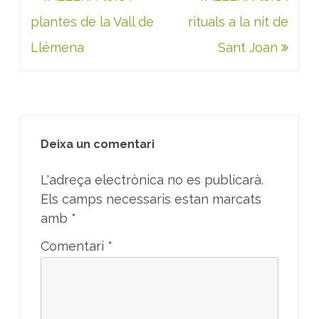
d'entrades
plantes de la Vall de
rituals a la nit de
Llémena
Sant Joan
Deixa un comentari
L'adreça electrònica no es publicarà.
Els camps necessaris estan marcats
amb
*
Comentari
*