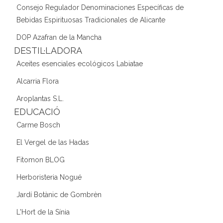
Consejo Regulador Denominaciones Específicas de
Bebidas Espirituosas Tradicionales de Alicante
DOP Azafran de la Mancha
DESTIL·LADORA
Aceites esenciales ecológicos Labiatae
Alcarria Flora
Aroplantas S.L.
EDUCACIÓ
Carme Bosch
El Vergel de las Hadas
Fitomon BLOG
Herboristeria Nogué
Jardí Botànic de Gombrèn
L'Hort de la Sínia