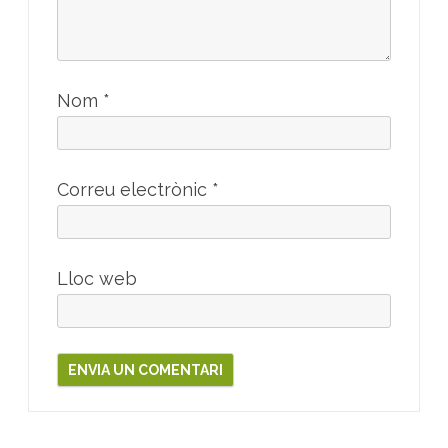
Nom
*
Correu electrònic
*
Lloc web