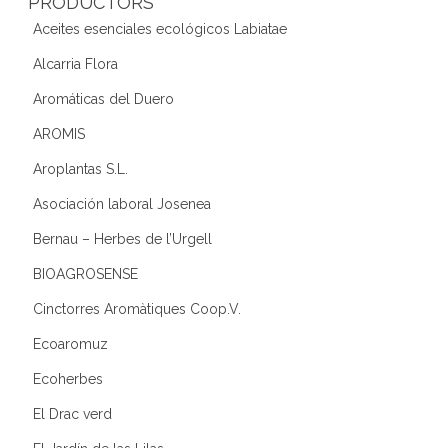
PRODUCTORS
Aceites esenciales ecológicos Labiatae
Alcarria Flora
Aromáticas del Duero
AROMIS
Aroplantas S.L.
Asociación laboral Josenea
Bernau – Herbes de l’Urgell
BIOAGROSENSE
Cinctorres Aromàtiques Coop.V.
Ecoaromuz
Ecoherbes
El Drac verd