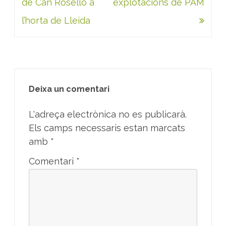
de Can Roselló a
explotacions de PAM
l’horta de Lleida
Deixa un comentari
L'adreça electrònica no es publicarà.
Els camps necessaris estan marcats
amb
*
Comentari
*