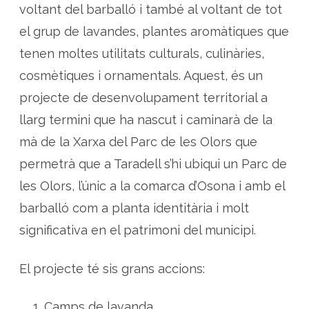
voltant del barballó i també al voltant de tot
el grup de lavandes, plantes aromàtiques que
tenen moltes utilitats culturals, culinàries,
cosmètiques i ornamentals. Aquest, és un
projecte de desenvolupament territorial a
llarg termini que ha nascut i caminarà de la
mà de la Xarxa del Parc de les Olors que
permetrà que a Taradell s’hi ubiqui un Parc de
les Olors, l’únic a la comarca d’Osona i amb el
barballó com a planta identitària i molt
significativa en el patrimoni del municipi.
El projecte té sis grans accions:
Camps de lavanda.