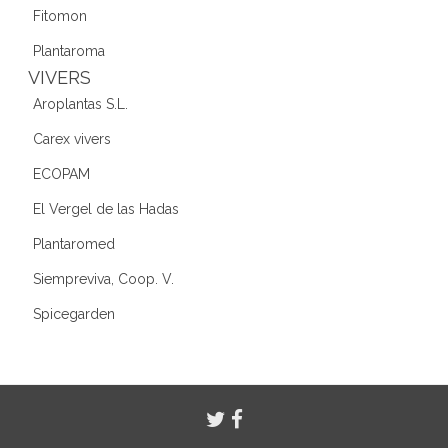
Fitomon
Plantaroma
VIVERS
Aroplantas S.L.
Carex vivers
ECOPAM
El Vergel de las Hadas
Plantaromed
Siempreviva, Coop. V.
Spicegarden