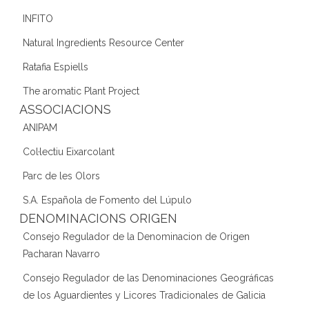
INFITO
Natural Ingredients Resource Center
Ratafia Espiells
The aromatic Plant Project
ASSOCIACIONS
ANIPAM
Col·lectiu Eixarcolant
Parc de les Olors
S.A. Española de Fomento del Lúpulo
DENOMINACIONS ORIGEN
Consejo Regulador de la Denominacion de Origen
Pacharan Navarro
Consejo Regulador de las Denominaciones Geográficas
de los Aguardientes y Licores Tradicionales de Galicia