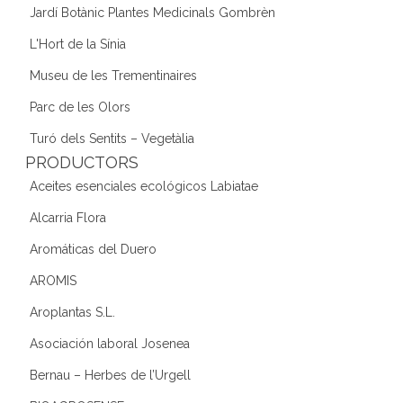
Jardí Botànic Plantes Medicinals Gombrèn
L'Hort de la Sínia
Museu de les Trementinaires
Parc de les Olors
Turó dels Sentits – Vegetàlia
PRODUCTORS
Aceites esenciales ecológicos Labiatae
Alcarria Flora
Aromáticas del Duero
AROMIS
Aroplantas S.L.
Asociación laboral Josenea
Bernau – Herbes de l’Urgell