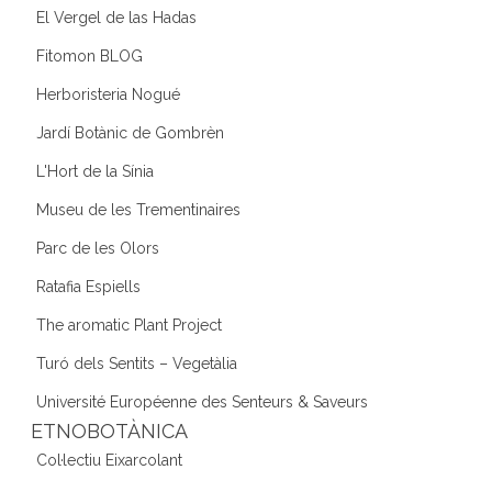
El Vergel de las Hadas
Fitomon BLOG
Herboristeria Nogué
Jardí Botànic de Gombrèn
L'Hort de la Sínia
Museu de les Trementinaires
Parc de les Olors
Ratafia Espiells
The aromatic Plant Project
Turó dels Sentits – Vegetàlia
Université Européenne des Senteurs & Saveurs
ETNOBOTÀNICA
Col·lectiu Eixarcolant