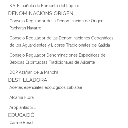
S.A. Española de Fomento del Lúpulo
DENOMINACIONS ORIGEN
Consejo Regulador de la Denominacion de Origen
Pacharan Navarro
Consejo Regulador de las Denominaciones Geográficas
de los Aguardientes y Licores Tradicionales de Galicia
Consejo Regulador Denominaciones Específicas de
Bebidas Espirituosas Tradicionales de Alicante
DOP Azafran de la Mancha
DESTIL·LADORA
Aceites esenciales ecológicos Labiatae
Alcarria Flora
Aroplantas S.L.
EDUCACIÓ
Carme Bosch