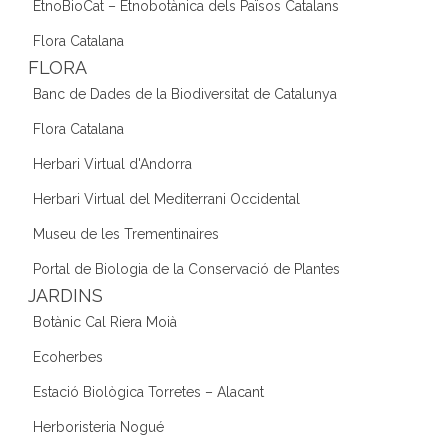
EtnoBioCat – Etnobotànica dels Països Catalans
Flora Catalana
FLORA
Banc de Dades de la Biodiversitat de Catalunya
Flora Catalana
Herbari Virtual d'Andorra
Herbari Virtual del Mediterrani Occidental
Museu de les Trementinaires
Portal de Biologia de la Conservació de Plantes
JARDINS
Botànic Cal Riera Moià
Ecoherbes
Estació Biològica Torretes – Alacant
Herboristeria Nogué