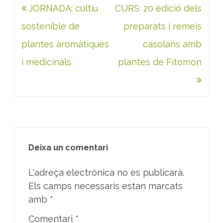
Navegació
JORNADA: cultiu
CURS: 20 edició dels
d'entrades
sostenible de
preparats i remeis
plantes aromàtiques
casolans amb
i medicinals
plantes de Fitomon
Deixa un comentari
L'adreça electrònica no es publicarà.
Els camps necessaris estan marcats
amb
*
Comentari
*