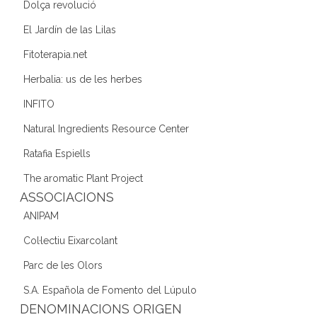
Dolça revolució
El Jardín de las Lilas
Fitoterapia.net
Herbalia: us de les herbes
INFITO
Natural Ingredients Resource Center
Ratafia Espiells
The aromatic Plant Project
ASSOCIACIONS
ANIPAM
Col·lectiu Eixarcolant
Parc de les Olors
S.A. Española de Fomento del Lúpulo
DENOMINACIONS ORIGEN