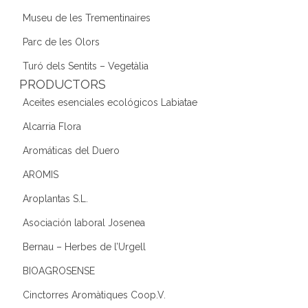
Museu de les Trementinaires
Parc de les Olors
Turó dels Sentits – Vegetàlia
PRODUCTORS
Aceites esenciales ecológicos Labiatae
Alcarria Flora
Aromáticas del Duero
AROMIS
Aroplantas S.L.
Asociación laboral Josenea
Bernau – Herbes de l’Urgell
BIOAGROSENSE
Cinctorres Aromàtiques Coop.V.