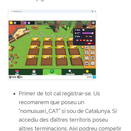
Primer de tot cal registrar-se. Us
recomanem que poseu un
“nomusuari_CAT” si sou de Catalunya. Si
accediu des d’altres territoris poseu
altres terminacions. Així podreu competir