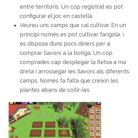
entre territoris. Un cop registrat es pot
configurar el joc en castellà.
Veureu uns camps que cal cultivar. En un
principi només es pot cultivar farigola, i
es disposa d’uns pocs diners per a
comprar llavors a la botiga. Un cop
comprades cap desplegar la fletxa a ma
dreta i arrossegar les llavors als diferents
camps. Només fa falta que creixin les
plantes abans de collir-les