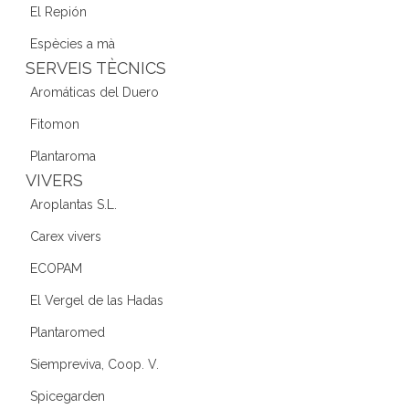
El Repión
Espècies a mà
SERVEIS TÈCNICS
Aromáticas del Duero
Fitomon
Plantaroma
VIVERS
Aroplantas S.L.
Carex vivers
ECOPAM
El Vergel de las Hadas
Plantaromed
Siempreviva, Coop. V.
Spicegarden