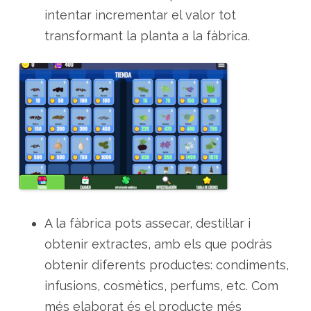
intentar incrementar el valor tot
transformant la planta a la fàbrica.
A la fàbrica pots assecar, destil·lar i
obtenir extractes, amb els que podràs
obtenir diferents productes: condiments,
infusions, cosmètics, perfums, etc. Com
més elaborat és el producte més