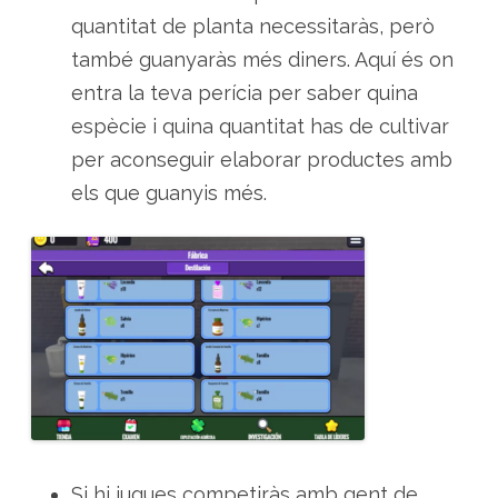
quantitat de planta necessitaràs, però
també guanyaràs més diners. Aquí és on
entra la teva perícia per saber quina
espècie i quina quantitat has de cultivar
per aconseguir elaborar productes amb
els que guanyis més.
Si hi jugues competiràs amb gent de