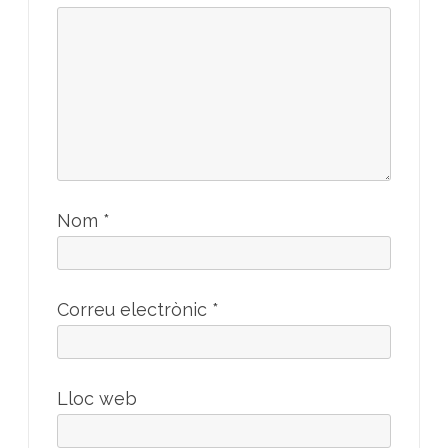
Nom
*
Correu electrònic
*
Lloc web