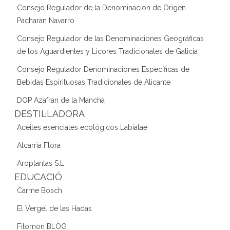
Consejo Regulador de la Denominacion de Origen
Pacharan Navarro
Consejo Regulador de las Denominaciones Geográficas
de los Aguardientes y Licores Tradicionales de Galicia
Consejo Regulador Denominaciones Específicas de
Bebidas Espirituosas Tradicionales de Alicante
DOP Azafran de la Mancha
DESTIL·LADORA
Aceites esenciales ecológicos Labiatae
Alcarria Flora
Aroplantas S.L.
EDUCACIÓ
Carme Bosch
El Vergel de las Hadas
Fitomon BLOG