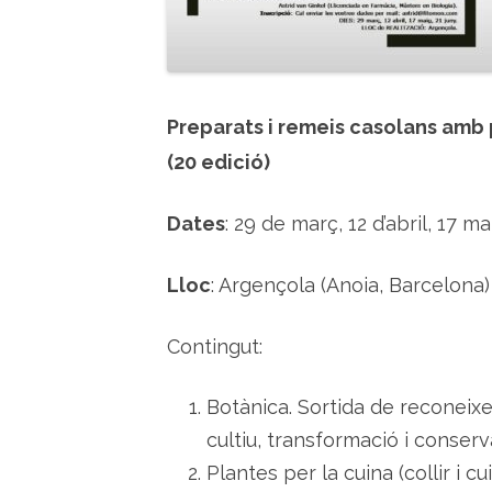
Preparats i remeis casolans amb
(20 edició)
Dates
: 29 de març, 12 d’abril, 17 ma
Lloc
: Argençola (Anoia, Barcelona)
Contingut:
Botànica. Sortida de reconeixem
cultiu, transformació i conserv
Plantes per la cuina (collir i cui