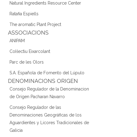
Natural Ingredients Resource Center
Ratafia Espiells
The aromatic Plant Project
ASSOCIACIONS
ANIPAM
Col·lectiu Eixarcolant
Parc de les Olors
S.A. Española de Fomento del Lúpulo
DENOMINACIONS ORIGEN
Consejo Regulador de la Denominacion
de Origen Pacharan Navarro
Consejo Regulador de las
Denominaciones Geográficas de los
Aguardientes y Licores Tradicionales de
Galicia