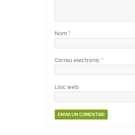
Nom
*
Correu electrònic
*
Lloc web