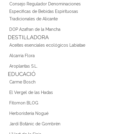
Consejo Regulador Denominaciones
Específicas de Bebidas Espirituosas
Tradicionales de Alicante
DOP Azafran de la Mancha
DESTIL·LADORA
Aceites esenciales ecológicos Labiatae
Alcarria Flora
Aroplantas S.L.
EDUCACIÓ
Carme Bosch
El Vergel de las Hadas
Fitomon BLOG
Herboristeria Nogué
Jardí Botànic de Gombrèn