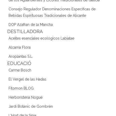
Consejo Regulador Denominaciones Específicas de
Bebidas Espirituosas Tradicionales de Alicante
DOP Azafran de la Mancha
DESTIL·LADORA
Aceites esenciales ecológicos Labiatae
Alcarria Flora
Aroplantas S.L.
EDUCACIÓ
Carme Bosch
El Vergel de las Hadas
Fitomon BLOG
Herboristeria Nogué
Jardí Botànic de Gombrèn
L'Hort de la Sínia