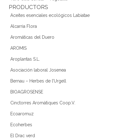
PRODUCTORS
Aceites esenciales ecológicos Labiatae
Alcarria Flora
Aromáticas del Duero
AROMIS
Aroplantas S.L.
Asociación laboral Josenea
Bernau – Herbes de l’Urgell
BIOAGROSENSE
Cinctorres Aromàtiques Coop.V.
Ecoaromuz
Ecoherbes
El Drac verd