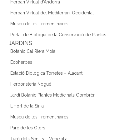
Herbari Virtual d'Andorra
Herbari Virtual del Mediterrani Occidental
Museu de les Trementinaires
Portal de Biologia de la Conservació de Plantes
JARDINS
Botànic Cal Riera Moià
Ecoherbes
Estació Biològica Torretes – Alacant
Herboristeria Nogué
Jardí Botànic Plantes Medicinals Gombrèn
L'Hort de la Sínia
Museu de les Trementinaires
Parc de les Olors
Turó dels Sentits – Vegetàlia