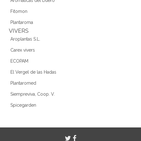
Aromáticas del Duero
Fitomon
Plantaroma
VIVERS
Aroplantas S.L.
Carex vivers
ECOPAM
El Vergel de las Hadas
Plantaromed
Siempreviva, Coop. V.
Spicegarden