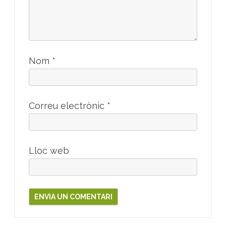
Nom
*
Correu electrònic
*
Lloc web