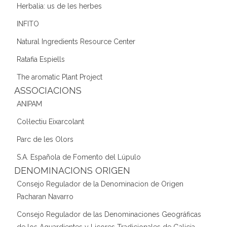
Herbalia: us de les herbes
INFITO
Natural Ingredients Resource Center
Ratafia Espiells
The aromatic Plant Project
ASSOCIACIONS
ANIPAM
Col·lectiu Eixarcolant
Parc de les Olors
S.A. Española de Fomento del Lúpulo
DENOMINACIONS ORIGEN
Consejo Regulador de la Denominacion de Origen
Pacharan Navarro
Consejo Regulador de las Denominaciones Geográficas
de los Aguardientes y Licores Tradicionales de Galicia