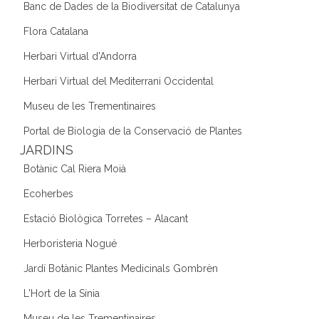
Banc de Dades de la Biodiversitat de Catalunya
Flora Catalana
Herbari Virtual d'Andorra
Herbari Virtual del Mediterrani Occidental
Museu de les Trementinaires
Portal de Biologia de la Conservació de Plantes
JARDINS
Botànic Cal Riera Moià
Ecoherbes
Estació Biològica Torretes – Alacant
Herboristeria Nogué
Jardí Botànic Plantes Medicinals Gombrèn
L'Hort de la Sínia
Museu de les Trementinaires