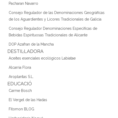
Pacharan Navarro
Consejo Regulador de las Denominaciones Geográficas
de los Aguardientes y Licores Tradicionales de Galicia
Consejo Regulador Denominaciones Específicas de
Bebidas Espirituosas Tradicionales de Alicante
DOP Azafran de la Mancha
DESTIL·LADORA
Aceites esenciales ecológicos Labiatae
Alcarria Flora
Aroplantas S.L.
EDUCACIÓ
Carme Bosch
El Vergel de las Hadas
Fitomon BLOG