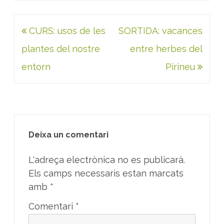
Navegació
CURS: usos de les
SORTIDA: vacances
d'entrades
plantes del nostre
entre herbes del
entorn
Pirineu
Deixa un comentari
L'adreça electrònica no es publicarà.
Els camps necessaris estan marcats
amb
*
Comentari
*