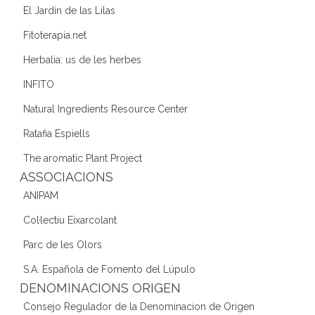
El Jardín de las Lilas
Fitoterapia.net
Herbalia: us de les herbes
INFITO
Natural Ingredients Resource Center
Ratafia Espiells
The aromatic Plant Project
ASSOCIACIONS
ANIPAM
Col·lectiu Eixarcolant
Parc de les Olors
S.A. Española de Fomento del Lúpulo
DENOMINACIONS ORIGEN
Consejo Regulador de la Denominacion de Origen