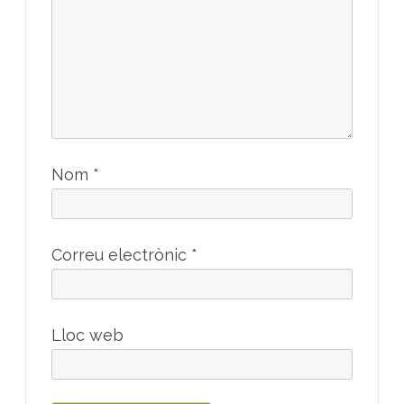
Nom
*
Correu electrònic
*
Lloc web