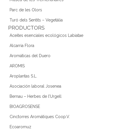
Parc de les Olors
Turó dels Sentits – Vegetàlia
PRODUCTORS
Aceites esenciales ecológicos Labiatae
Alcarria Flora
Aromáticas del Duero
AROMIS
Aroplantas S.L.
Asociación laboral Josenea
Bernau – Herbes de l’Urgell
BIOAGROSENSE
Cinctorres Aromàtiques Coop.V.
Ecoaromuz