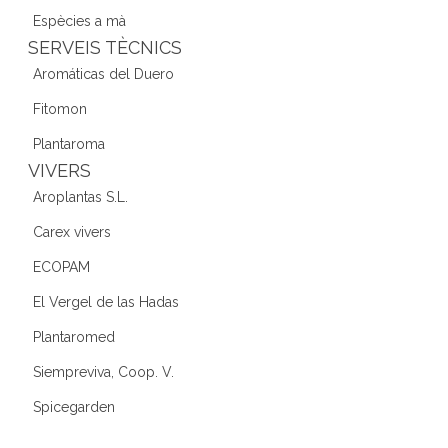
Espècies a mà
SERVEIS TÈCNICS
Aromáticas del Duero
Fitomon
Plantaroma
VIVERS
Aroplantas S.L.
Carex vivers
ECOPAM
El Vergel de las Hadas
Plantaromed
Siempreviva, Coop. V.
Spicegarden