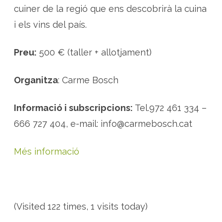
cuiner de la regió que ens descobrirà la cuina
i els vins del país.
Preu:
500 € (taller + allotjament)
Organitza
: Carme Bosch
Informació i subscripcions:
Tel.972 461 334 –
666 727 404, e-mail: info@carmebosch.cat
Més informació
(Visited 122 times, 1 visits today)