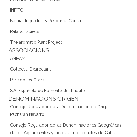
INFITO
Natural Ingredients Resource Center
Ratafia Espiells
The aromatic Plant Project
ASSOCIACIONS
ANIPAM
Col·lectiu Eixarcolant
Parc de les Olors
S.A. Española de Fomento del Lúpulo
DENOMINACIONS ORIGEN
Consejo Regulador de la Denominacion de Origen
Pacharan Navarro
Consejo Regulador de las Denominaciones Geográficas
de los Aguardientes y Licores Tradicionales de Galicia