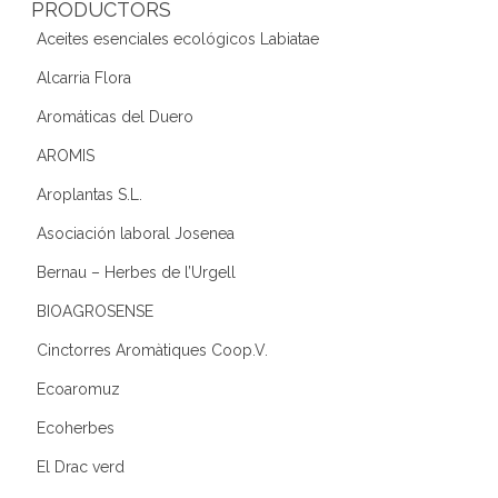
PRODUCTORS
Aceites esenciales ecológicos Labiatae
Alcarria Flora
Aromáticas del Duero
AROMIS
Aroplantas S.L.
Asociación laboral Josenea
Bernau – Herbes de l’Urgell
BIOAGROSENSE
Cinctorres Aromàtiques Coop.V.
Ecoaromuz
Ecoherbes
El Drac verd