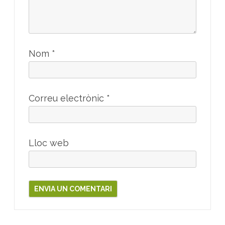
Nom
*
Correu electrònic
*
Lloc web