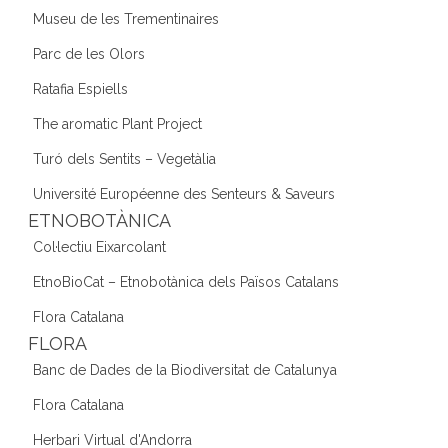
Museu de les Trementinaires
Parc de les Olors
Ratafia Espiells
The aromatic Plant Project
Turó dels Sentits – Vegetàlia
Université Européenne des Senteurs & Saveurs
ETNOBOTÀNICA
Col·lectiu Eixarcolant
EtnoBioCat – Etnobotànica dels Països Catalans
Flora Catalana
FLORA
Banc de Dades de la Biodiversitat de Catalunya
Flora Catalana
Herbari Virtual d'Andorra