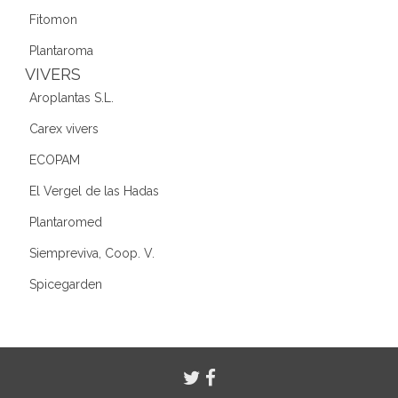
Fitomon
Plantaroma
VIVERS
Aroplantas S.L.
Carex vivers
ECOPAM
El Vergel de las Hadas
Plantaromed
Siempreviva, Coop. V.
Spicegarden