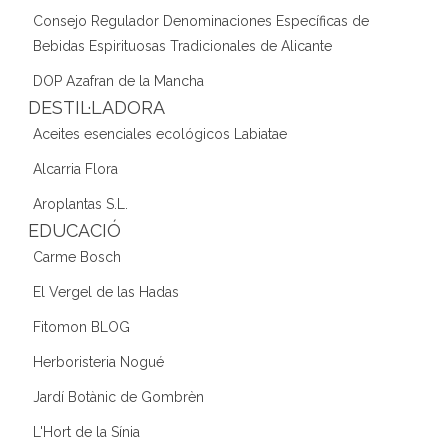
Consejo Regulador Denominaciones Específicas de
Bebidas Espirituosas Tradicionales de Alicante
DOP Azafran de la Mancha
DESTIL·LADORA
Aceites esenciales ecológicos Labiatae
Alcarria Flora
Aroplantas S.L.
EDUCACIÓ
Carme Bosch
El Vergel de las Hadas
Fitomon BLOG
Herboristeria Nogué
Jardí Botànic de Gombrèn
L'Hort de la Sínia