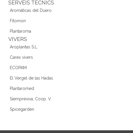
SERVEIS TÈCNICS
Aromáticas del Duero
Fitomon
Plantaroma
VIVERS
Aroplantas S.L.
Carex vivers
ECOPAM
El Vergel de las Hadas
Plantaromed
Siempreviva, Coop. V.
Spicegarden