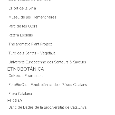
L'Hort de la Sínia
Museu de les Trementinaires
Parc de les Olors
Ratafia Espiells
The aromatic Plant Project
Turó dels Sentits – Vegetàlia
Université Européenne des Senteurs & Saveurs
ETNOBOTÀNICA
Col·lectiu Eixarcolant
EtnoBioCat – Etnobotànica dels Països Catalans
Flora Catalana
FLORA
Banc de Dades de la Biodiversitat de Catalunya