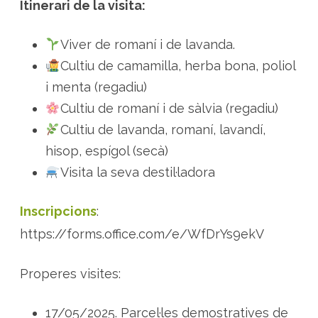
Itinerari de la visita:
Viver de romaní i de lavanda.
Cultiu de camamilla, herba bona, poliol
i menta (regadiu)
Cultiu de romaní i de sàlvia (regadiu)
Cultiu de lavanda, romaní, lavandí,
hisop, espígol (secà)
Visita la seva destil·ladora
Inscripcions
:
https://forms.office.com/e/WfDrYs9ekV
Properes visites:
17/05/2025. Parcel·les demostratives de