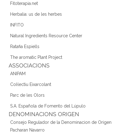
Fitoterapia.net
Herbalia: us de les herbes
INFITO
Natural Ingredients Resource Center
Ratafia Espiells
The aromatic Plant Project
ASSOCIACIONS
ANIPAM
Col·lectiu Eixarcolant
Parc de les Olors
S.A. Española de Fomento del Lúpulo
DENOMINACIONS ORIGEN
Consejo Regulador de la Denominacion de Origen
Pacharan Navarro