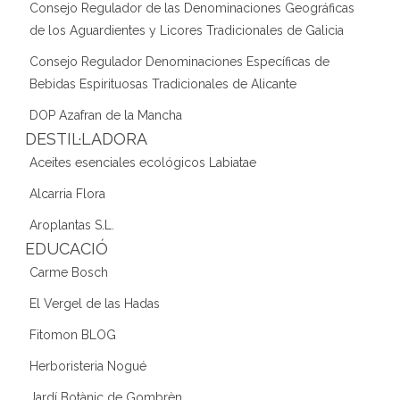
Consejo Regulador de las Denominaciones Geográficas
de los Aguardientes y Licores Tradicionales de Galicia
Consejo Regulador Denominaciones Específicas de
Bebidas Espirituosas Tradicionales de Alicante
DOP Azafran de la Mancha
DESTIL·LADORA
Aceites esenciales ecológicos Labiatae
Alcarria Flora
Aroplantas S.L.
EDUCACIÓ
Carme Bosch
El Vergel de las Hadas
Fitomon BLOG
Herboristeria Nogué
Jardí Botànic de Gombrèn