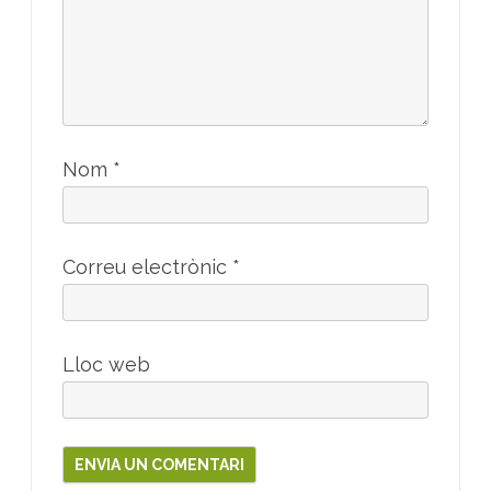
Nom
*
Correu electrònic
*
Lloc web