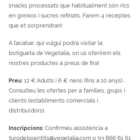
snacks processats que habitualment són rics
en greixos i sucres refinats. Farem 4 receptes
que et sorprendran!
A l’acabar, qui vulgui podrà visitar la
botigueta de Vegetalia, on us oferirem els
nostres productes a preus de fira!
Preu
: 12 € Adults i 6 € nens (fins a 10 anys) .
Consulteu les ofertes per a famílies, grups i
clients (establiments comercials i
distribuïdors).
Inscripcions
: Confirmeu assistència a
turodelssentits@vegetalia.com o 93 866 61 61