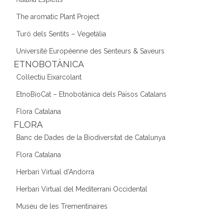
The aromatic Plant Project
Turó dels Sentits – Vegetàlia
Université Européenne des Senteurs & Saveurs
ETNOBOTÀNICA
Col·lectiu Eixarcolant
EtnoBioCat – Etnobotànica dels Països Catalans
Flora Catalana
FLORA
Banc de Dades de la Biodiversitat de Catalunya
Flora Catalana
Herbari Virtual d'Andorra
Herbari Virtual del Mediterrani Occidental
Museu de les Trementinaires