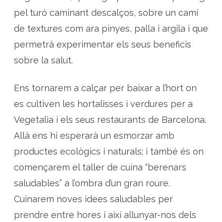
pel turó caminant descalços, sobre un camí
de textures com ara pinyes, palla i argila i que
permetrà experimentar els seus beneficis
sobre la salut.
Ens tornarem a calçar per baixar a l’hort on
es cultiven les hortalisses i verdures per a
Vegetalia i els seus restaurants de Barcelona.
Allà ens hi esperarà un esmorzar amb
productes ecològics i naturals; i també és on
començarem el taller de cuina “berenars
saludables” a l’ombra d’un gran roure.
Cuinarem noves idees saludables per
prendre entre hores i així allunyar-nos dels