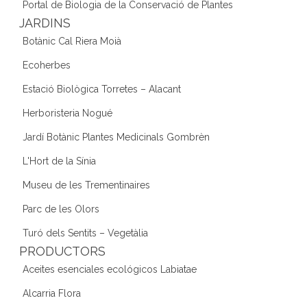
Portal de Biologia de la Conservació de Plantes
JARDINS
Botànic Cal Riera Moià
Ecoherbes
Estació Biològica Torretes – Alacant
Herboristeria Nogué
Jardí Botànic Plantes Medicinals Gombrèn
L'Hort de la Sínia
Museu de les Trementinaires
Parc de les Olors
Turó dels Sentits – Vegetàlia
PRODUCTORS
Aceites esenciales ecológicos Labiatae
Alcarria Flora