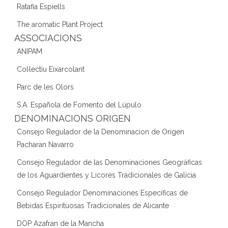
Ratafia Espiells
The aromatic Plant Project
ASSOCIACIONS
ANIPAM
Col·lectiu Eixarcolant
Parc de les Olors
S.A. Española de Fomento del Lúpulo
DENOMINACIONS ORIGEN
Consejo Regulador de la Denominacion de Origen
Pacharan Navarro
Consejo Regulador de las Denominaciones Geográficas
de los Aguardientes y Licores Tradicionales de Galicia
Consejo Regulador Denominaciones Específicas de
Bebidas Espirituosas Tradicionales de Alicante
DOP Azafran de la Mancha