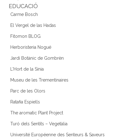
EDUCACIÓ
Carme Bosch
El Vergel de las Hadas
Fitomon BLOG
Herboristeria Nogué
Jardí Botànic de Gombrèn
L'Hort de la Sínia
Museu de les Trementinaires
Parc de les Olors
Ratafia Espiells
The aromatic Plant Project
Turó dels Sentits – Vegetàlia
Université Européenne des Senteurs & Saveurs