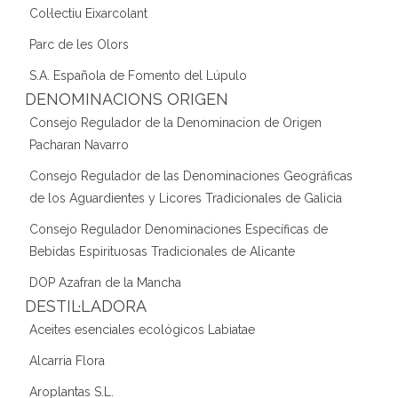
Col·lectiu Eixarcolant
Parc de les Olors
S.A. Española de Fomento del Lúpulo
DENOMINACIONS ORIGEN
Consejo Regulador de la Denominacion de Origen
Pacharan Navarro
Consejo Regulador de las Denominaciones Geográficas
de los Aguardientes y Licores Tradicionales de Galicia
Consejo Regulador Denominaciones Específicas de
Bebidas Espirituosas Tradicionales de Alicante
DOP Azafran de la Mancha
DESTIL·LADORA
Aceites esenciales ecológicos Labiatae
Alcarria Flora
Aroplantas S.L.