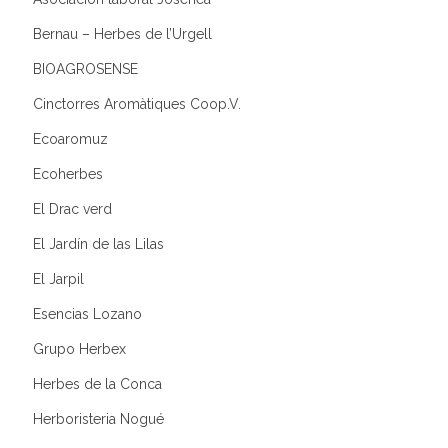
Bernau – Herbes de l’Urgell
BIOAGROSENSE
Cinctorres Aromàtiques Coop.V.
Ecoaromuz
Ecoherbes
El Drac verd
El Jardín de las Lilas
El Jarpil
Esencias Lozano
Grupo Herbex
Herbes de la Conca
Herboristeria Nogué