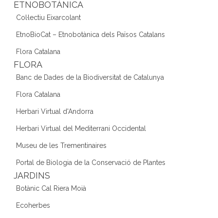
ETNOBOTÀNICA
Col·lectiu Eixarcolant
EtnoBioCat – Etnobotànica dels Països Catalans
Flora Catalana
FLORA
Banc de Dades de la Biodiversitat de Catalunya
Flora Catalana
Herbari Virtual d'Andorra
Herbari Virtual del Mediterrani Occidental
Museu de les Trementinaires
Portal de Biologia de la Conservació de Plantes
JARDINS
Botànic Cal Riera Moià
Ecoherbes