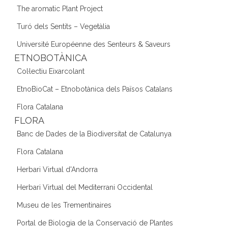
The aromatic Plant Project
Turó dels Sentits – Vegetàlia
Université Européenne des Senteurs & Saveurs
ETNOBOTÀNICA
Col·lectiu Eixarcolant
EtnoBioCat – Etnobotànica dels Països Catalans
Flora Catalana
FLORA
Banc de Dades de la Biodiversitat de Catalunya
Flora Catalana
Herbari Virtual d'Andorra
Herbari Virtual del Mediterrani Occidental
Museu de les Trementinaires
Portal de Biologia de la Conservació de Plantes