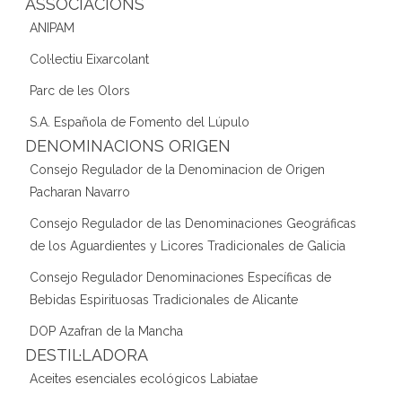
ASSOCIACIONS
ANIPAM
Col·lectiu Eixarcolant
Parc de les Olors
S.A. Española de Fomento del Lúpulo
DENOMINACIONS ORIGEN
Consejo Regulador de la Denominacion de Origen
Pacharan Navarro
Consejo Regulador de las Denominaciones Geográficas
de los Aguardientes y Licores Tradicionales de Galicia
Consejo Regulador Denominaciones Específicas de
Bebidas Espirituosas Tradicionales de Alicante
DOP Azafran de la Mancha
DESTIL·LADORA
Aceites esenciales ecológicos Labiatae