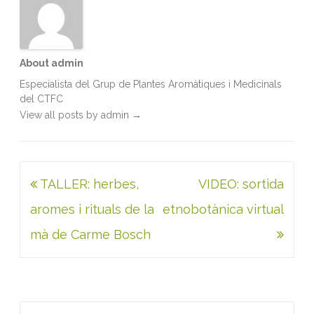
About admin
Especialista del Grup de Plantes Aromàtiques i Medicinals
del CTFC
View all posts by admin
→
Navegació
TALLER: herbes,
VIDEO: sortida
d'entrades
aromes i rituals de la
etnobotànica virtual
mà de Carme Bosch