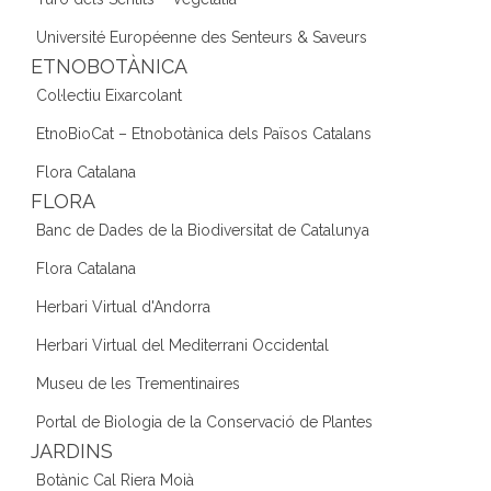
Université Européenne des Senteurs & Saveurs
ETNOBOTÀNICA
Col·lectiu Eixarcolant
EtnoBioCat – Etnobotànica dels Països Catalans
Flora Catalana
FLORA
Banc de Dades de la Biodiversitat de Catalunya
Flora Catalana
Herbari Virtual d'Andorra
Herbari Virtual del Mediterrani Occidental
Museu de les Trementinaires
Portal de Biologia de la Conservació de Plantes
JARDINS
Botànic Cal Riera Moià