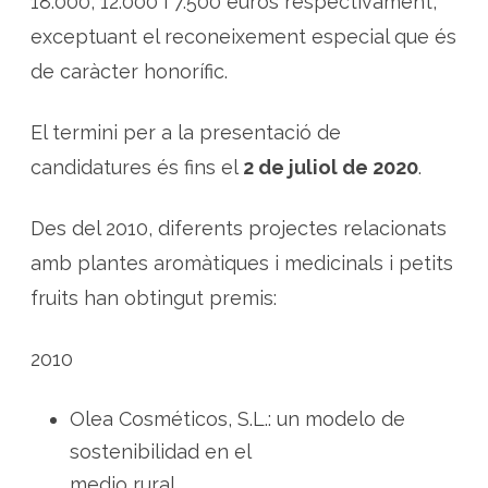
18.000, 12.000 i 7.500 euros respectivament,
exceptuant el reconeixement especial que és
de caràcter honorífic.
El termini per a la presentació de
candidatures és fins el
2 de juliol de 2020
.
Des del 2010, diferents projectes relacionats
amb plantes aromàtiques i medicinals i petits
fruits han obtingut premis:
2010
Olea Cosméticos, S.L.: un modelo de
sostenibilidad en el
medio rural.