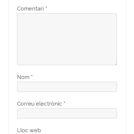
Comentari
*
Nom
*
Correu electrònic
*
Lloc web