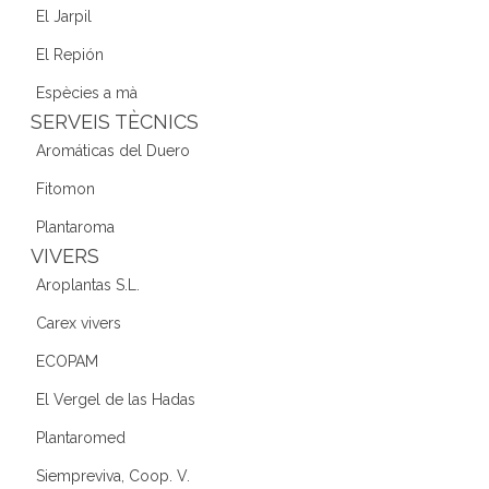
El Jarpil
El Repión
Espècies a mà
SERVEIS TÈCNICS
Aromáticas del Duero
Fitomon
Plantaroma
VIVERS
Aroplantas S.L.
Carex vivers
ECOPAM
El Vergel de las Hadas
Plantaromed
Siempreviva, Coop. V.