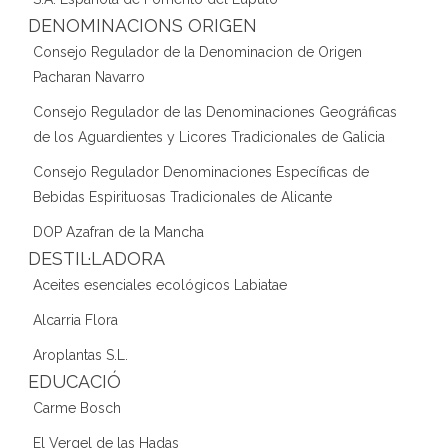
DENOMINACIONS ORIGEN
Consejo Regulador de la Denominacion de Origen
Pacharan Navarro
Consejo Regulador de las Denominaciones Geográficas
de los Aguardientes y Licores Tradicionales de Galicia
Consejo Regulador Denominaciones Específicas de
Bebidas Espirituosas Tradicionales de Alicante
DOP Azafran de la Mancha
DESTIL·LADORA
Aceites esenciales ecológicos Labiatae
Alcarria Flora
Aroplantas S.L.
EDUCACIÓ
Carme Bosch
El Vergel de las Hadas