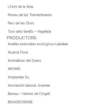
L'Hort de la Sínia
Museu de les Trementinaires
Parc de les Olors
Turó dels Sentits – Vegetàlia
PRODUCTORS
Aceites esenciales ecológicos Labiatae
Alcarria Flora
Aromáticas del Duero
AROMIS
Aroplantas S.L.
Asociación laboral Josenea
Bernau – Herbes de l’Urgell
BIOAGROSENSE