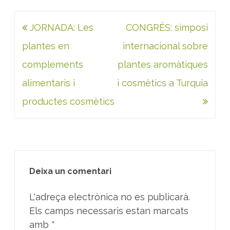
Navegació
JORNADA: Les
CONGRÉS: simposi
d'entrades
plantes en
internacional sobre
complements
plantes aromàtiques
alimentaris i
i cosmètics a Turquia
productes cosmètics
Deixa un comentari
L'adreça electrònica no es publicarà.
Els camps necessaris estan marcats
amb
*