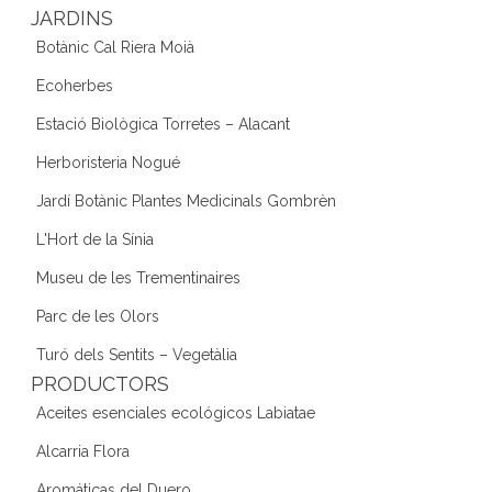
JARDINS
Botànic Cal Riera Moià
Ecoherbes
Estació Biològica Torretes – Alacant
Herboristeria Nogué
Jardí Botànic Plantes Medicinals Gombrèn
L'Hort de la Sínia
Museu de les Trementinaires
Parc de les Olors
Turó dels Sentits – Vegetàlia
PRODUCTORS
Aceites esenciales ecológicos Labiatae
Alcarria Flora
Aromáticas del Duero