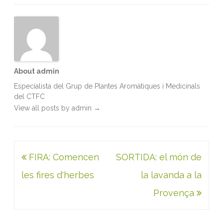
About admin
Especialista del Grup de Plantes Aromàtiques i Medicinals
del CTFC
View all posts by admin
→
Navegació
FIRA: Comencen
SORTIDA: el món de
d'entrades
les fires d'herbes
la lavanda a la
Provença