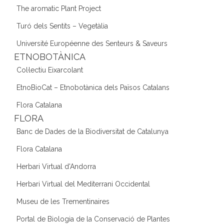
The aromatic Plant Project
Turó dels Sentits – Vegetàlia
Université Européenne des Senteurs & Saveurs
ETNOBOTÀNICA
Col·lectiu Eixarcolant
EtnoBioCat – Etnobotànica dels Països Catalans
Flora Catalana
FLORA
Banc de Dades de la Biodiversitat de Catalunya
Flora Catalana
Herbari Virtual d'Andorra
Herbari Virtual del Mediterrani Occidental
Museu de les Trementinaires
Portal de Biologia de la Conservació de Plantes