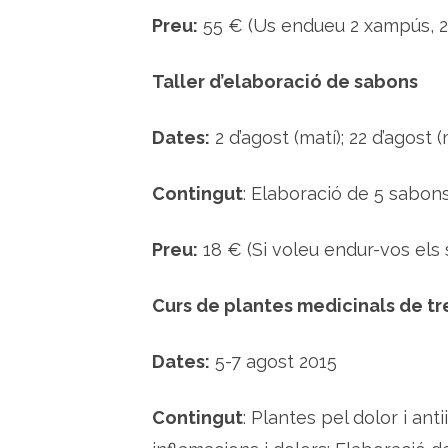
Preu:
55 € (Us endueu 2 xampús, 2 c
Taller d’elaboració de sabons
Dates:
2 d’agost (matí); 22 d’agost (
Contingut
: Elaboració de 5 sabons
Preu:
18 € (Si voleu endur-vos els
Curs de plantes medicinals de tr
Dates:
5-7 agost 2015
Contingut
: Plantes pel dolor i ant