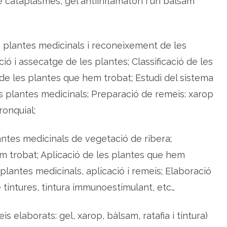
e cataplasmes, gel antiinflamatori i un bàlsam
de plantes medicinals i reconeixement de les
ció i assecatge de les plantes; Classificació de les
de les plantes que hem trobat; Estudi del sistema
les plantes medicinals; Preparació de remeis: xarop
ronquial;
antes medicinals de vegetació de ribera;
em trobat; Aplicació de les plantes que hem
 plantes medicinals, aplicació i remeis; Elaboració
e tintures, tintura immunoestimulant, etc…
eis elaborats: gel, xarop, bàlsam, ratafia i tintura)