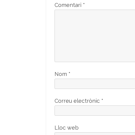
Comentari
*
Nom
*
Correu electrònic
*
Lloc web