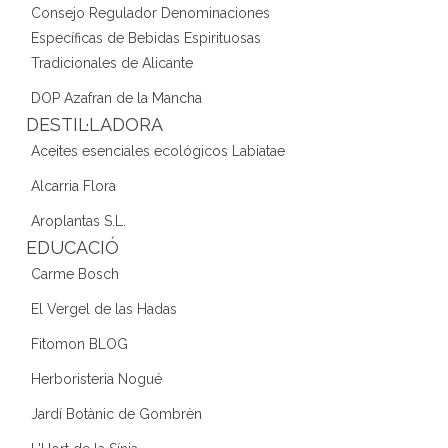
Consejo Regulador Denominaciones
Específicas de Bebidas Espirituosas
Tradicionales de Alicante
DOP Azafran de la Mancha
DESTIL·LADORA
Aceites esenciales ecológicos Labiatae
Alcarria Flora
Aroplantas S.L.
EDUCACIÓ
Carme Bosch
El Vergel de las Hadas
Fitomon BLOG
Herboristeria Nogué
Jardí Botànic de Gombrèn