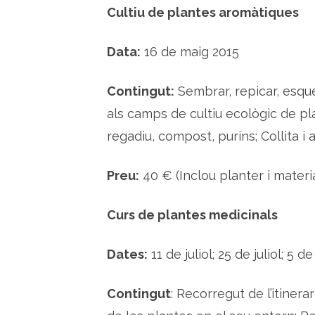
Cultiu de plantes aromàtiques
Data:
16 de maig 2015
Contingut:
Sembrar, repicar, esquei
als camps de cultiu ecològic de p
regadiu, compost, purins; Collita i
Preu:
40 € (Inclou planter i materia
Curs de plantes medicinals
Dates:
11 de juliol; 25 de juliol; 5 
Contingut
: Recorregut de l’itiner