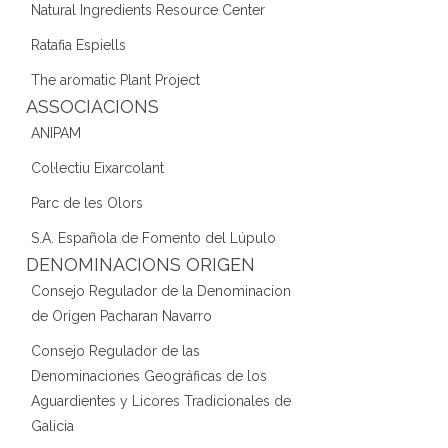
Natural Ingredients Resource Center
Ratafia Espiells
The aromatic Plant Project
ASSOCIACIONS
ANIPAM
Col·lectiu Eixarcolant
Parc de les Olors
S.A. Española de Fomento del Lúpulo
DENOMINACIONS ORIGEN
Consejo Regulador de la Denominacion
de Origen Pacharan Navarro
Consejo Regulador de las
Denominaciones Geográficas de los
Aguardientes y Licores Tradicionales de
Galicia